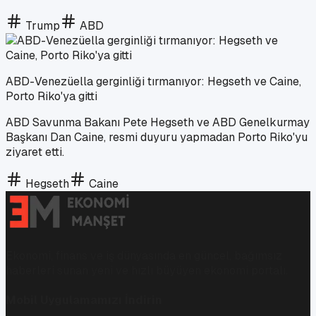
Trump
ABD
ABD-Venezüella gerginliği tırmanıyor: Hegseth ve Caine,
Porto Riko'ya gitti
ABD Savunma Bakanı Pete Hegseth ve ABD Genelkurmay
Başkanı Dan Caine, resmi duyuru yapmadan Porto Riko'yu
ziyaret etti.
Hegseth
Caine
Ekonomi, finans ve iş dünyasında en güncel, bağımsız
haberleri sunan yeni ve hızlı büyüyen ekonomi portalı.
Mobil Uygulamamızı İndirin