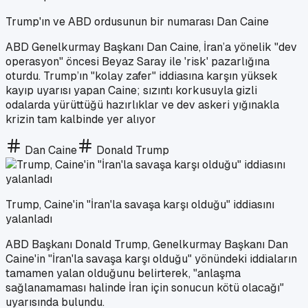
Trump'ın ve ABD ordusunun bir numarası Dan Caine
ABD Genelkurmay Başkanı Dan Caine, İran’a yönelik "dev
operasyon" öncesi Beyaz Saray ile 'risk' pazarlığına
oturdu. Trump’ın "kolay zafer" iddiasına karşın yüksek
kayıp uyarısı yapan Caine; sızıntı korkusuyla gizli
odalarda yürüttüğü hazırlıklar ve dev askeri yığınakla
krizin tam kalbinde yer alıyor
Dan Caine
Donald Trump
Trump, Caine'in "İran'la savaşa karşı olduğu" iddiasını
yalanladı
ABD Başkanı Donald Trump, Genelkurmay Başkanı Dan
Caine'in "İran'la savaşa karşı olduğu" yönündeki iddiaların
tamamen yalan olduğunu belirterek, "anlaşma
sağlanamaması halinde İran için sonucun kötü olacağı"
uyarısında bulundu.