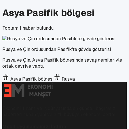
Asya Pasifik bölgesi
Toplam
1
haber bulundu.
Rusya ve Çin ordusundan Pasifik'te gövde gösterisi
Rusya ve Çin, Asya Pasifik bölgesinde savaş gemileriyle
ortak devriye yaptı.
Asya Pasifik bölgesi
Rusya
Ekonomi, finans ve iş dünyasında en güncel, bağımsız
haberleri sunan yeni ve hızlı büyüyen ekonomi portalı.
Mobil Uygulamamızı İndirin