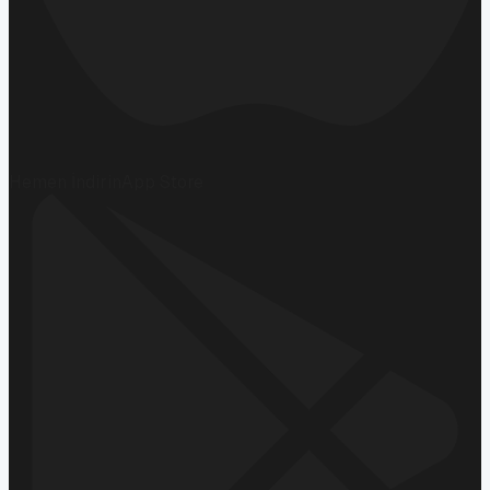
Hemen İndirin
App Store