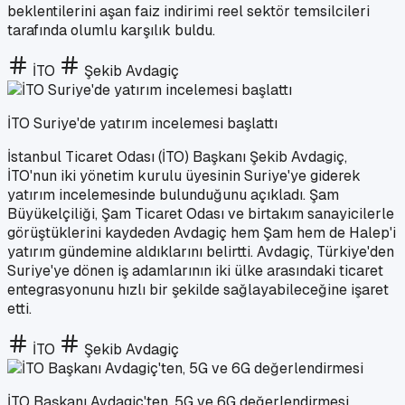
beklentilerini aşan faiz indirimi reel sektör temsilcileri
tarafında olumlu karşılık buldu.
İTO
Şekib Avdagiç
İTO Suriye'de yatırım incelemesi başlattı
İstanbul Ticaret Odası (İTO) Başkanı Şekib Avdagiç,
İTO'nun iki yönetim kurulu üyesinin Suriye'ye giderek
yatırım incelemesinde bulunduğunu açıkladı. Şam
Büyükelçiliği, Şam Ticaret Odası ve birtakım sanayicilerle
görüştüklerini kaydeden Avdagiç hem Şam hem de Halep'i
yatırım gündemine aldıklarını belirtti. Avdagiç, Türkiye'den
Suriye'ye dönen iş adamlarının iki ülke arasındaki ticaret
entegrasyonunu hızlı bir şekilde sağlayabileceğine işaret
etti.
İTO
Şekib Avdagiç
İTO Başkanı Avdagiç'ten, 5G ve 6G değerlendirmesi