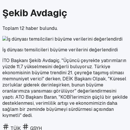
Şekib Avdagiç
Toplam
12
haber bulundu.
İş dünyası temsilcileri büyüme verilerini değerlendirdi
İTO Başkanı Şekib Avdagiç, "Üçüncü çeyrekte yatırımların
yüzde 11,7 yükselmesini değerli buluyoruz. Türkiye
ekonomisinin büyüme trendini 21. çeyreğe taşımış olması
memnuniyet verici" derken, DEİK Başkanı Olpak, "Küresel
zorluklar giderek derinleşirken, bunun büyüme
oranlarımıza yansıması görülüyor" değerlendirmesini
yaptı. ATO Başkanı Baran, "KOBİ'lerimizin güçlü bir şekilde
desteklenmesi, verimlilik artışı ve ekonomimizin daha
sağlam bir zeminde büyümeyi sürdürmesi açısından
kıymetli" dedi.
TÜİK
GSYH