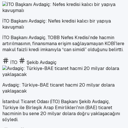
İTO Başkanı Avdagiç: Nefes kredisi kalıcı bir yapıya
kavuşmalı
İTO Başkanı Avdagiç, TOBB Nefes Kredisi’nde hacmin
artırılmasının, finansmana erişim sağlayamayan KOBİ’lere
makul faizli kredi imkanıyla “can simidi” olduğunu belirtti.
İTO
Şekib Avdagiç
Avdagiç: Türkiye-BAE ticaret hacmi 20 milyar dolara
yaklaşacak
İstanbul Ticaret Odası (İTO) Başkanı Şekib Avdagiç,
Türkiye ile Birleşik Arap Emirlikleri'nin (BAE) ticaret
hacminin bu sene 20 milyar dolara doğru yaklaşacağını
söyledi.