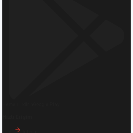
Hemen İndirin
Google Play
Hızlı Erişim
İletişim