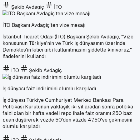
Şekib Avdagiç
İTO
İTO Başkanı Avdagiç'ten vize mesajı
İstanbul Ticaret Odası (İTO) Başkanı Şekib Avdagiç, "Vize
konusunun Türkiye'nin ve Türk iş dünyasının üzerinde
Demokles'in kılıcı gibi kullanılmasını şiddetle kınıyoruz."
ifadelerini kullandı.
İTO
Şekib Avdagiç
İş dünyası faiz indirimini olumlu karşıladı
İş dünyası Türkiye Cumhuriyet Merkez Bankası Para
Politikası Kurulunun yaklaşık iki yıl aradan sonra politika
faizi olan bir hafta vadeli repo ihale faiz oranını 250 baz
puan düşürerek yüzde 50'den yüzde 47,50'ye çekmesini
olumlu karşıladı.