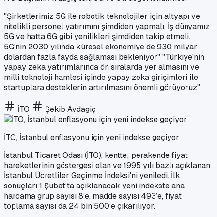
"Şirketlerimiz 5G ile robotik teknolojiler için altyapı ve
nitelikli personel yatırımını şimdiden yapmalı. İş dünyamız
5G ve hatta 6G gibi yenilikleri şimdiden takip etmeli.
5G'nin 2030 yılında küresel ekonomiye de 930 milyar
dolardan fazla fayda sağlaması bekleniyor" "Türkiye'nin
yapay zeka yatırımlarında ön sıralarda yer almasını ve
milli teknoloji hamlesi içinde yapay zeka girişimleri ile
startuplara desteklerin artırılmasını önemli görüyoruz"
İTO
Şekib Avdagiç
İTO, İstanbul enflasyonu için yeni indekse geçiyor
İstanbul Ticaret Odası (İTO), kentte; perakende fiyat
hareketlerinin göstergesi olan ve 1995 yılı bazlı açıklanan
İstanbul Ücretliler Geçinme İndeksi'ni yeniledi. İlk
sonuçları 1 Şubat’ta açıklanacak yeni indekste ana
harcama grup sayısı 8’e, madde sayısı 493’e, fiyat
toplama sayısı da 24 bin 500’e çıkarılıyor.