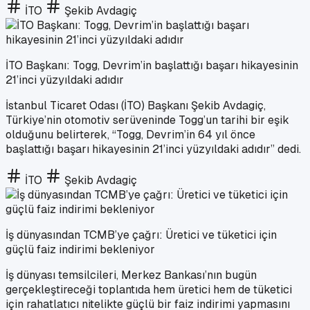
İTO
Şekib Avdagiç
İTO Başkanı: Togg, Devrim’in başlattığı başarı hikayesinin
21’inci yüzyıldaki adıdır
İstanbul Ticaret Odası (İTO) Başkanı Şekib Avdagiç,
Türkiye’nin otomotiv serüveninde Togg’un tarihi bir eşik
olduğunu belirterek, “Togg, Devrim’in 64 yıl önce
başlattığı başarı hikayesinin 21’inci yüzyıldaki adıdır” dedi.
İTO
Şekib Avdagiç
İş dünyasından TCMB’ye çağrı: Üretici ve tüketici için
güçlü faiz indirimi bekleniyor
İş dünyası temsilcileri, Merkez Bankası’nın bugün
gerçekleştireceği toplantıda hem üretici hem de tüketici
için rahatlatıcı nitelikte güçlü bir faiz indirimi yapmasını