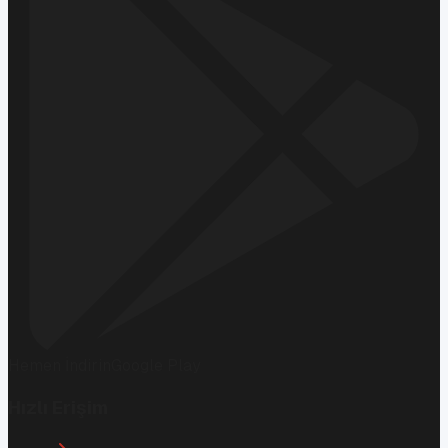
Hemen İndirin
Google Play
Hızlı Erişim