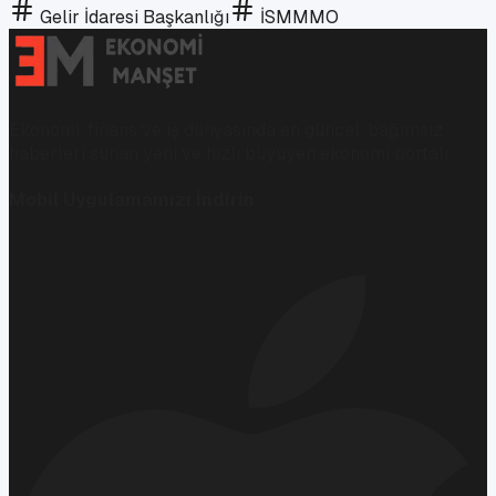
Gelir İdaresi Başkanlığı
İSMMMO
Ekonomi, finans ve iş dünyasında en güncel, bağımsız
haberleri sunan yeni ve hızlı büyüyen ekonomi portalı.
Mobil Uygulamamızı İndirin