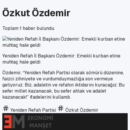
Özkut Özdemir
Toplam
1
haber bulundu.
Yeniden Refah İl Başkanı Özdemir: Emekli kurban etine
muhtaç hale geldi
Özdemir, “Yeniden Refah Partisi olarak sömürü düzenine,
faizci zihniyete ve vurdumduymazlığa son vermeye
geliyoruz. Biz, adaletin ve refahın iktidarını kuracağız. Bu
sefer millet kazanacak, bu sefer ahlak ve adalet
kazanacak!” ifadelerini kullandı.
Yeniden Refah Partisi
Özkut Özdemir