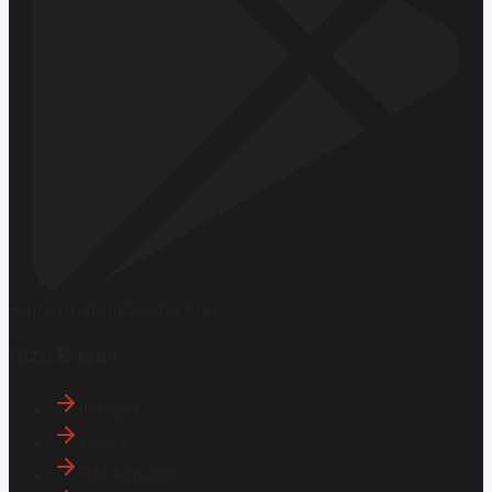
Hemen İndirin
Google Play
Hızlı Erişim
İletişim
Künye
Hakkımızda