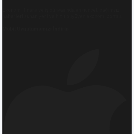
Ekonomi, finans ve iş dünyasında en güncel, bağımsız
haberleri sunan yeni ve hızlı büyüyen ekonomi portalı.
Mobil Uygulamamızı İndirin