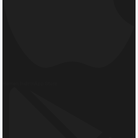
Hemen İndirin
App Store