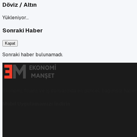
Döviz / Altın
Yükleniyor…
Sonraki Haber
Kapat
Sonraki haber bulunamadı.
Ekonomi, finans ve iş dünyasında en güncel, bağımsız haberl
Mobil Uygulamamızı İndirin