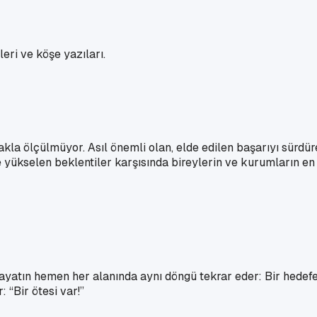
eri ve köşe yazıları.
a ölçülmüyor. Asıl önemli olan, elde edilen başarıyı sürdüre
e yükselen beklentiler karşısında bireylerin ve kurumların en 
atın hemen her alanında aynı döngü tekrar eder: Bir hedefe u
: “Bir ötesi var!”