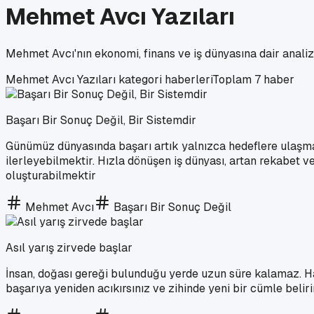
Mehmet Avcı Yazıları
Mehmet Avcı'nın ekonomi, finans ve iş dünyasına dair analizl
Mehmet Avcı Yazıları
kategori haberleri
Toplam
7
haber
Başarı Bir Sonuç Değil, Bir Sistemdir
Günümüz dünyasında başarı artık yalnızca hedeflere ulaşmakl
ilerleyebilmektir. Hızla dönüşen iş dünyası, artan rekabet v
oluşturabilmektir
Mehmet Avcı
Başarı Bir Sonuç Değil
Asıl yarış zirvede başlar
İnsan, doğası gereği bulunduğu yerde uzun süre kalamaz. Hay
başarıya yeniden acıkırsınız ve zihinde yeni bir cümle belirir