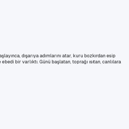
layınca, dışarıya adımlarını atar, kuru bozkırdan esip
bedi bir varlıktı. Günü başlatan, toprağı ısıtan, canlılara