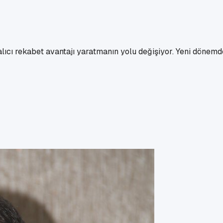
lıcı rekabet avantajı yaratmanın yolu değişiyor. Yeni dönemd