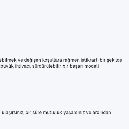
bilmek ve değişen koşullara rağmen istikrarlı bir şekilde
büyük ihtiyacı, sürdürülebilir bir başarı modeli
laşırsınız, bir süre mutluluk yaşarsınız ve ardından