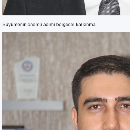
Büyümenin önemli adımı bölgesel kalkınma