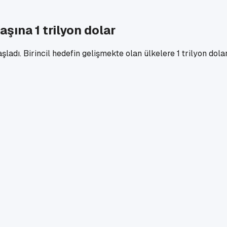
şına 1 trilyon dolar
şladı. Birincil hedefin gelişmekte olan ülkelere 1 trilyon do