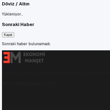
Döviz / Altın
Yükleniyor…
Sonraki Haber
Kapat
Sonraki haber bulunamadı.
Ekonomi, finans ve iş dünyasında en güncel, bağımsız haberl
Mobil Uygulamamızı İndirin