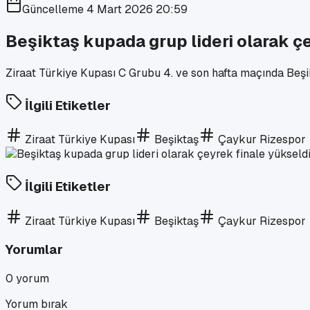
Güncelleme
4 Mart 2026 20:59
Beşiktaş kupada grup lideri olarak ç
Ziraat Türkiye Kupası C Grubu 4. ve son hafta maçında Beşik
İlgili Etiketler
Ziraat Türkiye Kupası
Beşiktaş
Çaykur Rizespor
İlgili Etiketler
Ziraat Türkiye Kupası
Beşiktaş
Çaykur Rizespor
Yorumlar
0
yorum
Yorum bırak