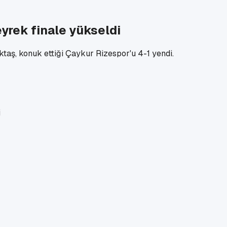
eyrek finale yükseldi
taş, konuk ettiği Çaykur Rizespor'u 4-1 yendi.