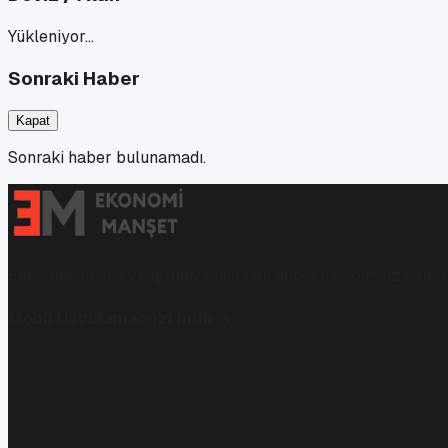
Yükleniyor…
Sonraki Haber
Kapat
Sonraki haber bulunamadı.
Ekonomi, finans ve iş dünyasında en güncel, bağımsız haberl
Mobil Uygulamamızı İndirin