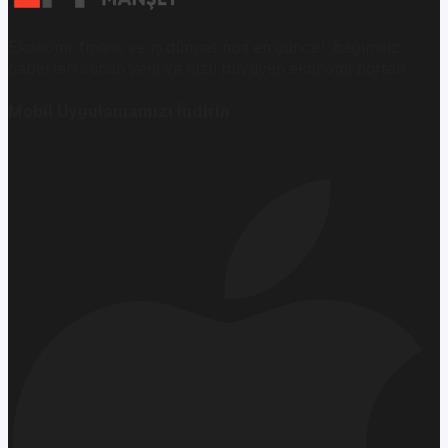
Ekonomi, finans ve iş dünyasında en güncel, bağımsız
haberleri sunan yeni ve hızlı büyüyen ekonomi portalı.
Mobil Uygulamamızı İndirin