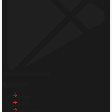
Hemen İndirin
Google Play
Hızlı Erişim
İletişim
Künye
Hakkımızda