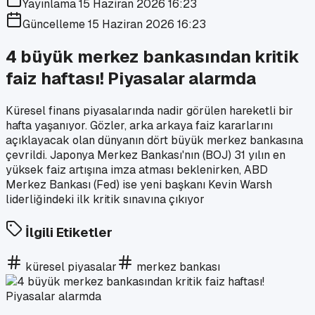
Yayınlama
15 Haziran 2026 16:23
Güncelleme
15 Haziran 2026 16:23
4 büyük merkez bankasından kritik
faiz haftası! Piyasalar alarmda
Küresel finans piyasalarında nadir görülen hareketli bir
hafta yaşanıyor. Gözler, arka arkaya faiz kararlarını
açıklayacak olan dünyanın dört büyük merkez bankasına
çevrildi. Japonya Merkez Bankası'nın (BOJ) 31 yılın en
yüksek faiz artışına imza atması beklenirken, ABD
Merkez Bankası (Fed) ise yeni başkanı Kevin Warsh
liderliğindeki ilk kritik sınavına çıkıyor
İlgili Etiketler
küresel piyasalar
merkez bankası