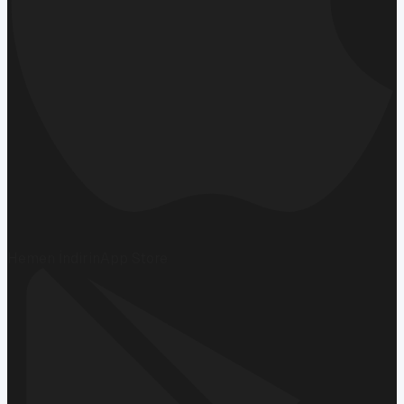
Hemen İndirin
App Store