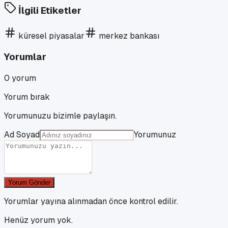
İlgili Etiketler
küresel piyasalar
merkez bankası
Yorumlar
0
yorum
Yorum bırak
Yorumunuzu bizimle paylaşın.
Ad Soyad
Yorumunuz
Yorum Gönder
Yorumlar yayına alınmadan önce kontrol edilir.
Henüz yorum yok.