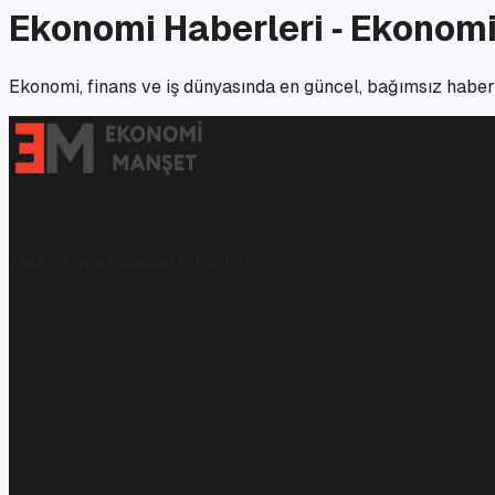
Ekonomi Haberleri ‑ Ekonom
Ekonomi, finans ve iş dünyasında en güncel, bağımsız haberl
Ekonomi, finans ve iş dünyasında en güncel, bağımsız haberl
Mobil Uygulamamızı İndirin