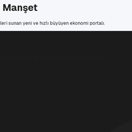
i Manşet
eri sunan yeni ve hızlı büyüyen ekonomi portalı.
eri sunan yeni ve hızlı büyüyen ekonomi portalı.