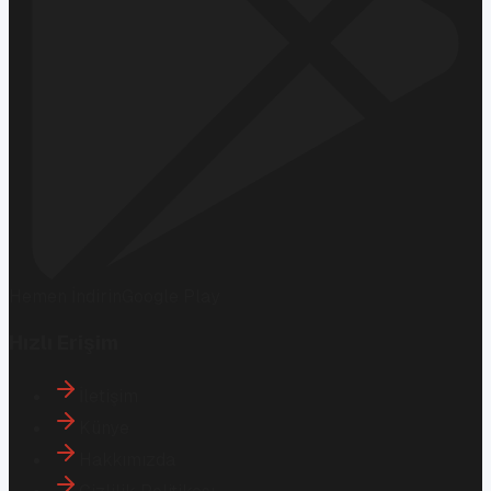
Hemen İndirin
Google Play
Hızlı Erişim
İletişim
Künye
Hakkımızda