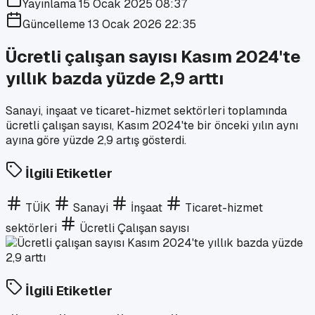
Yayınlama
15 Ocak 2025 08:37
Güncelleme
13 Ocak 2026 22:35
Ücretli çalışan sayısı Kasım 2024'te
yıllık bazda yüzde 2,9 arttı
Sanayi, inşaat ve ticaret-hizmet sektörleri toplamında
ücretli çalışan sayısı, Kasım 2024'te bir önceki yılın aynı
ayına göre yüzde 2,9 artış gösterdi.
İlgili Etiketler
TÜİK
Sanayi
İnşaat
Ticaret-hizmet
sektörleri
Ücretli Çalışan sayısı
İlgili Etiketler