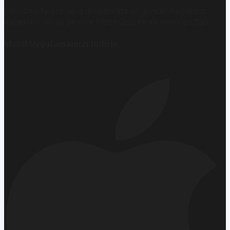
Ekonomi, finans ve iş dünyasında en güncel, bağımsız
haberleri sunan yeni ve hızlı büyüyen ekonomi portalı.
Mobil Uygulamamızı İndirin