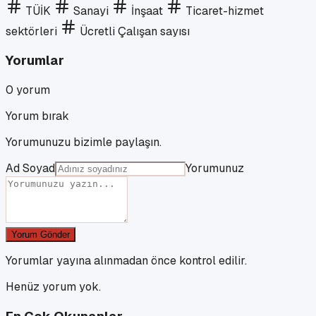
TÜİK
Sanayi
İnşaat
Ticaret-hizmet
sektörleri
Ücretli Çalışan sayısı
Yorumlar
0
yorum
Yorum bırak
Yorumunuzu bizimle paylaşın.
Ad Soyad
Yorumunuz
Yorum Gönder
Yorumlar yayına alınmadan önce kontrol edilir.
Henüz yorum yok.