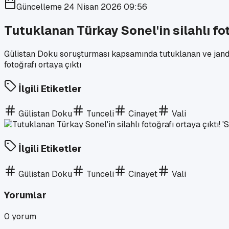
Güncelleme
24 Nisan 2026 09:56
Tutuklanan Türkay Sonel'in silahlı foto
Gülistan Doku soruşturması kapsamında tutuklanan ve jandar
fotoğrafı ortaya çıktı
İlgili Etiketler
Gülistan Doku
Tunceli
Cinayet
Vali
İlgili Etiketler
Gülistan Doku
Tunceli
Cinayet
Vali
Yorumlar
0
yorum