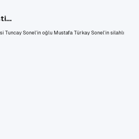
i...
i Tuncay Sonel’in oğlu Mustafa Türkay Sonel’in silahlı