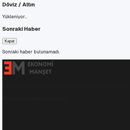
Döviz / Altın
Yükleniyor…
Sonraki Haber
Kapat
Sonraki haber bulunamadı.
Ekonomi, finans ve iş dünyasında en güncel, bağımsız haberl
Mobil Uygulamamızı İndirin