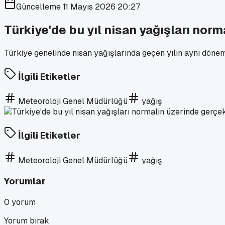
Güncelleme
11 Mayıs 2026 20:27
Türkiye'de bu yıl nisan yağışları nor
Türkiye genelinde nisan yağışlarında geçen yılın aynı dönem
İlgili Etiketler
Meteoroloji Genel Müdürlüğü
yağış
İlgili Etiketler
Meteoroloji Genel Müdürlüğü
yağış
Yorumlar
0
yorum
Yorum bırak