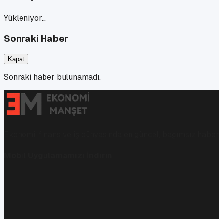
Yükleniyor…
Sonraki Haber
Kapat
Sonraki haber bulunamadı.
Ekonomi, finans ve iş dünyasında en güncel, bağımsız haberl
Mobil Uygulamamızı İndirin