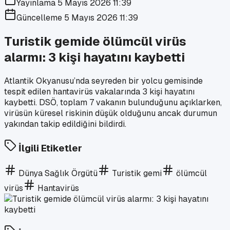
Yayınlama
5 Mayıs 2026 11:39
Güncelleme
5 Mayıs 2026 11:39
Turistik gemide ölümcül virüs
alarmı: 3 kişi hayatını kaybetti
Atlantik Okyanusu’nda seyreden bir yolcu gemisinde
tespit edilen hantavirüs vakalarında 3 kişi hayatını
kaybetti. DSÖ, toplam 7 vakanın bulunduğunu açıklarken,
virüsün küresel riskinin düşük olduğunu ancak durumun
yakından takip edildiğini bildirdi.
İlgili Etiketler
Dünya Sağlık Örgütü
Turistik gemi
ölümcül
virüs
Hantavirüs