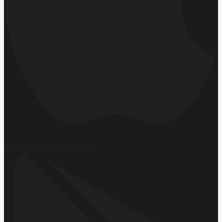
Hemen İndirin
App Store