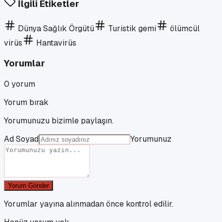
İlgili Etiketler
Dünya Sağlık Örgütü
Turistik gemi
ölümcül
virüs
Hantavirüs
Yorumlar
0
yorum
Yorum bırak
Yorumunuzu bizimle paylaşın.
Ad Soyad
Yorumunuz
Yorum Gönder
Yorumlar yayına alınmadan önce kontrol edilir.