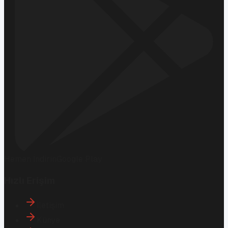
Hemen İndirin
Google Play
Hızlı Erişim
İletişim
Künye