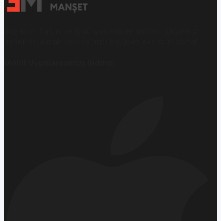
Ekonomi, finans ve iş dünyasında en güncel, bağımsız
haberleri sunan yeni ve hızlı büyüyen ekonomi portalı.
Mobil Uygulamamızı İndirin