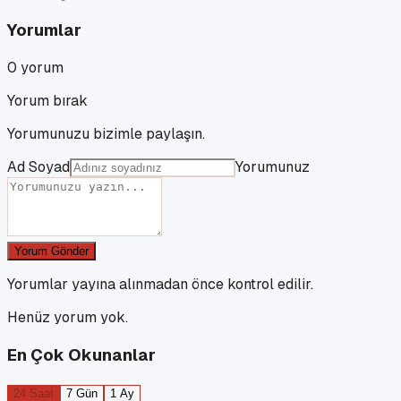
Yorumlar
0
yorum
Yorum bırak
Yorumunuzu bizimle paylaşın.
Ad Soyad
Yorumunuz
Yorum Gönder
Yorumlar yayına alınmadan önce kontrol edilir.
Henüz yorum yok.
En Çok Okunanlar
24 Saat
7 Gün
1 Ay