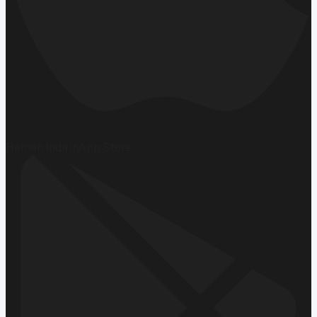
Hemen İndirin
App Store