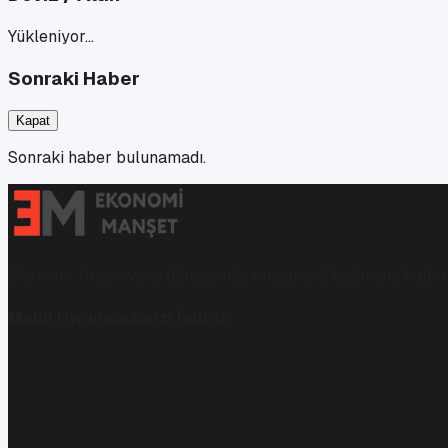
Yükleniyor…
Sonraki Haber
Kapat
Sonraki haber bulunamadı.
Ekonomi, finans ve iş dünyasında en güncel, bağımsız haberl
Mobil Uygulamamızı İndirin