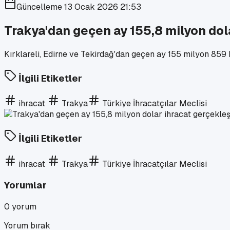
Güncelleme
13 Ocak 2026 21:53
Trakya'dan geçen ay 155,8 milyon dola
Kırklareli, Edirne ve Tekirdağ'dan geçen ay 155 milyon 859 b
İlgili Etiketler
ihracat
Trakya
Türkiye İhracatçılar Meclisi
İlgili Etiketler
ihracat
Trakya
Türkiye İhracatçılar Meclisi
Yorumlar
0
yorum
Yorum bırak