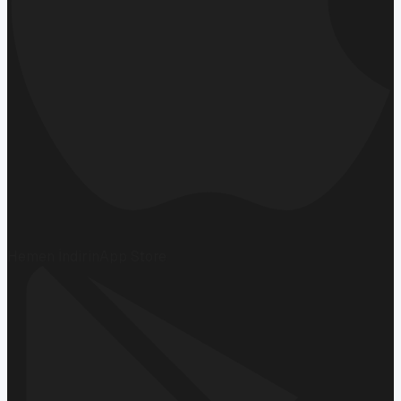
Hemen İndirin
App Store