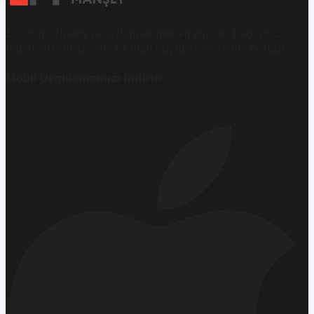
Ekonomi, finans ve iş dünyasında en güncel, bağımsız
haberleri sunan yeni ve hızlı büyüyen ekonomi portalı.
Mobil Uygulamamızı İndirin