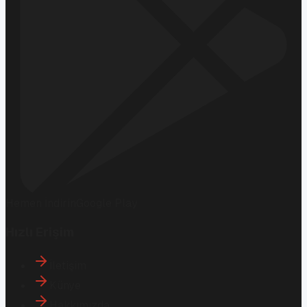
Hemen İndirin
Google Play
Hızlı Erişim
İletişim
Künye
Hakkımızda