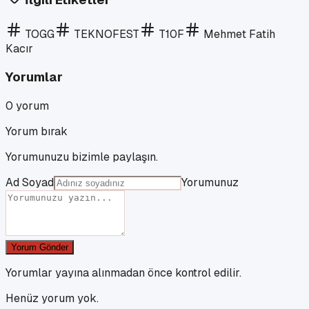
TOGG
TEKNOFEST
T10F
Mehmet Fatih
Kacır
Yorumlar
0
yorum
Yorum bırak
Yorumunuzu bizimle paylaşın.
Ad Soyad
Yorumunuz
Yorum Gönder
Yorumlar yayına alınmadan önce kontrol edilir.
Henüz yorum yok.