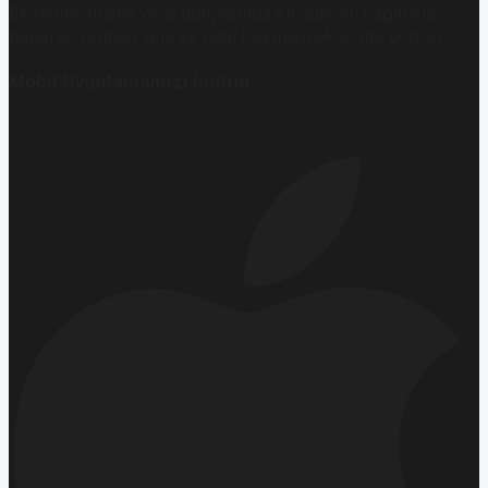
Ekonomi, finans ve iş dünyasında en güncel, bağımsız
haberleri sunan yeni ve hızlı büyüyen ekonomi portalı.
Mobil Uygulamamızı İndirin