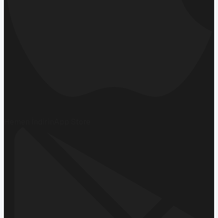
Hemen İndirin
App Store