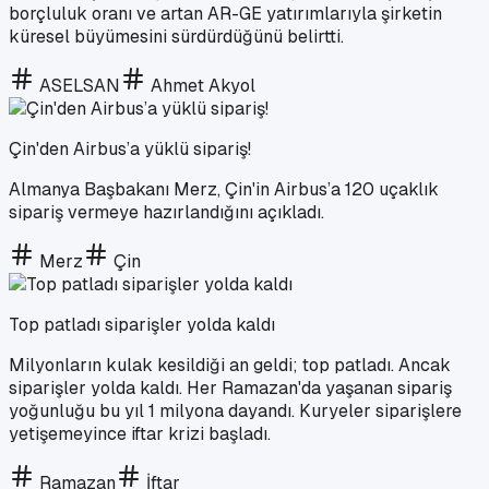
borçluluk oranı ve artan AR-GE yatırımlarıyla şirketin
küresel büyümesini sürdürdüğünü belirtti.
ASELSAN
Ahmet Akyol
Çin'den Airbus’a yüklü sipariş!
Almanya Başbakanı Merz, Çin'in Airbus’a 120 uçaklık
sipariş vermeye hazırlandığını açıkladı.
Merz
Çin
Top patladı siparişler yolda kaldı
Milyonların kulak kesildiği an geldi; top patladı. Ancak
siparişler yolda kaldı. Her Ramazan'da yaşanan sipariş
yoğunluğu bu yıl 1 milyona dayandı. Kuryeler siparişlere
yetişemeyince iftar krizi başladı.
Ramazan
İftar