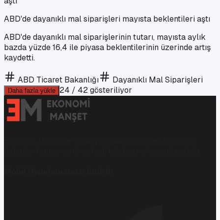
ABD'de dayanıklı mal siparişleri mayısta beklentileri aştı
ABD'de dayanıklı mal siparişlerinin tutarı, mayısta aylık
bazda yüzde 16,4 ile piyasa beklentilerinin üzerinde artış
kaydetti.
ABD Ticaret Bakanlığı
Dayanıklı Mal Siparişleri
24
/
42
gösteriliyor
Daha fazla yükle
Ekonomi, finans ve iş dünyasında en güncel, bağımsız
haberleri sunan yeni ve hızlı büyüyen ekonomi portalı.
Mobil Uygulamamızı İndirin