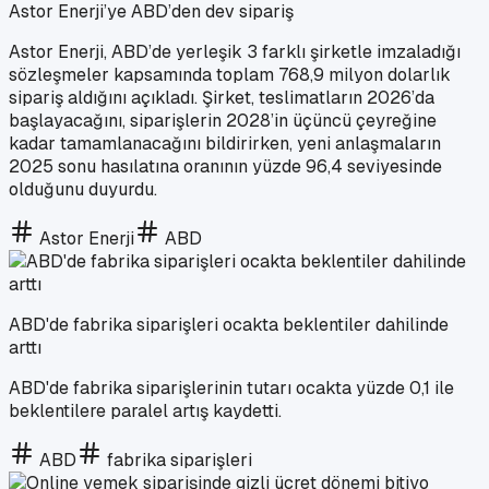
Astor Enerji’ye ABD’den dev sipariş
Astor Enerji, ABD’de yerleşik 3 farklı şirketle imzaladığı
sözleşmeler kapsamında toplam 768,9 milyon dolarlık
sipariş aldığını açıkladı. Şirket, teslimatların 2026’da
başlayacağını, siparişlerin 2028’in üçüncü çeyreğine
kadar tamamlanacağını bildirirken, yeni anlaşmaların
2025 sonu hasılatına oranının yüzde 96,4 seviyesinde
olduğunu duyurdu.
Astor Enerji
ABD
ABD'de fabrika siparişleri ocakta beklentiler dahilinde
arttı
ABD'de fabrika siparişlerinin tutarı ocakta yüzde 0,1 ile
beklentilere paralel artış kaydetti.
ABD
fabrika siparişleri