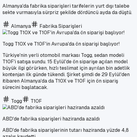
Almanya'da fabrika siparişleri tarifelerin yurt dışı talebe
sekte vurmasıyla sürpriz şekilde dördüncü ayda da düştü.
Almanya
Fabrika Siparişleri
Togg T10X ve T10F'in Avrupa'da ön siparişi başlıyor!
Türkiye'nin yerli otomobil markası Togg, sedan modeli
T10F'i satışa sundu. 15 Eylül'de ön siparişe açılan model
büyük ilgi görürken, hızlı teslimat için ayrılan bin adetlik
kontenjan ilk günde tükendi. Şirket şimdi de 29 Eylül'den
itibaren Almanya'da da T10X ve T10F için ön sipariş
sürecini başlatacak.
Togg
T10F
ABD'de fabrika siparişleri haziranda azaldı
ABD'de fabrika siparişlerinin tutarı haziranda yüzde 4,8
azalış kaydetti.