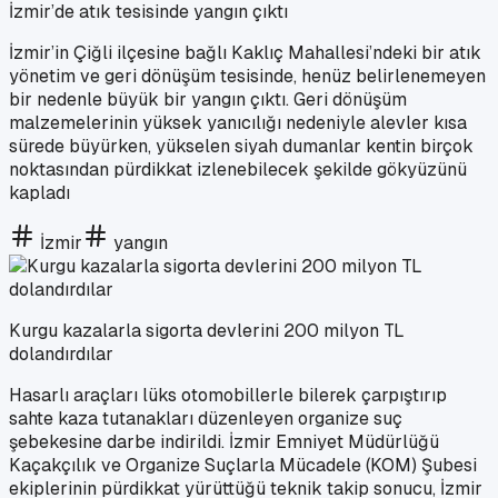
İzmir’de atık tesisinde yangın çıktı
İzmir’in Çiğli ilçesine bağlı Kaklıç Mahallesi’ndeki bir atık
yönetim ve geri dönüşüm tesisinde, henüz belirlenemeyen
bir nedenle büyük bir yangın çıktı. Geri dönüşüm
malzemelerinin yüksek yanıcılığı nedeniyle alevler kısa
sürede büyürken, yükselen siyah dumanlar kentin birçok
noktasından pürdikkat izlenebilecek şekilde gökyüzünü
kapladı
İzmir
yangın
Kurgu kazalarla sigorta devlerini 200 milyon TL
dolandırdılar
Hasarlı araçları lüks otomobillerle bilerek çarpıştırıp
sahte kaza tutanakları düzenleyen organize suç
şebekesine darbe indirildi. İzmir Emniyet Müdürlüğü
Kaçakçılık ve Organize Suçlarla Mücadele (KOM) Şubesi
ekiplerinin pürdikkat yürüttüğü teknik takip sonucu, İzmir