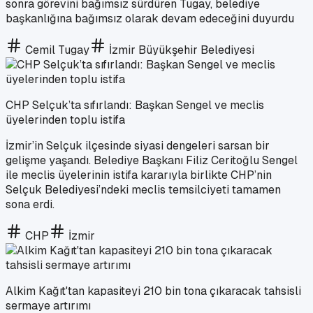
sonra görevini bağımsız sürdüren Tugay, belediye
başkanlığına bağımsız olarak devam edeceğini duyurdu
Cemil Tugay
İzmir Büyükşehir Belediyesi
CHP Selçuk’ta sıfırlandı: Başkan Sengel ve meclis
üyelerinden toplu istifa
İzmir’in Selçuk ilçesinde siyasi dengeleri sarsan bir
gelişme yaşandı. Belediye Başkanı Filiz Ceritoğlu Sengel
ile meclis üyelerinin istifa kararıyla birlikte CHP’nin
Selçuk Belediyesi’ndeki meclis temsilciyeti tamamen
sona erdi.
CHP
İzmir
Alkim Kağıt'tan kapasiteyi 210 bin tona çıkaracak tahsisli
sermaye artırımı