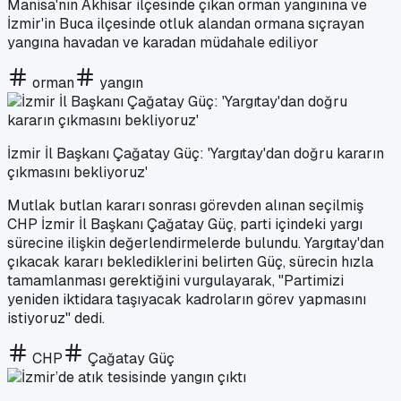
Manisa'nın Akhisar ilçesinde çıkan orman yangınına ve
İzmir'in Buca ilçesinde otluk alandan ormana sıçrayan
yangına havadan ve karadan müdahale ediliyor
orman
yangın
İzmir İl Başkanı Çağatay Güç: 'Yargıtay'dan doğru kararın
çıkmasını bekliyoruz'
Mutlak butlan kararı sonrası görevden alınan seçilmiş
CHP İzmir İl Başkanı Çağatay Güç, parti içindeki yargı
sürecine ilişkin değerlendirmelerde bulundu. Yargıtay'dan
çıkacak kararı beklediklerini belirten Güç, sürecin hızla
tamamlanması gerektiğini vurgulayarak, "Partimizi
yeniden iktidara taşıyacak kadroların görev yapmasını
istiyoruz" dedi.
CHP
Çağatay Güç