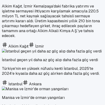
Alkim Kağıt, İzmir Kemalpaşa'daki fabrika yatırımı ve
işletme sermayesi ihtiyacını karşılamak amacıyla 220,5
milyon TL net kaynak sağlayacak tahsisli sermaye
artırımı kararı aldı. Üretim kapasitesini yıllık 210 bin tona
çıkarmayı hedefleyen şirket, ihraç edilecek payların
tamamını ana ortağı Alkim Alkali Kimya A.Ş.'ye tahsis
edecek.
Alkim Kağıt
İzmir
İstanbul geçen yıl daha az göç alıp daha fazla göç verdi
Türkiye'nin en yüksek nüfuslu kenti İstanbul, 2025'te
2024'e kıyasla daha az göç alırken daha fazla göç verdi.
İstanbul
Ankara
Manisa ve İzmir'de orman yangınları