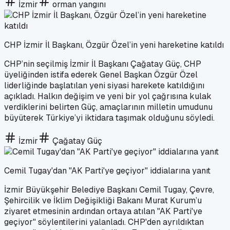
İzmir
orman yangını
CHP İzmir İl Başkanı, Özgür Özel’in yeni hareketine katıldı
CHP’nin seçilmiş İzmir İl Başkanı Çağatay Güç, CHP
üyeliğinden istifa ederek Genel Başkan Özgür Özel
liderliğinde başlatılan yeni siyasi harekete katıldığını
açıkladı. Halkın değişim ve yeni bir yol çağrısına kulak
verdiklerini belirten Güç, amaçlarının milletin umudunu
büyüterek Türkiye’yi iktidara taşımak olduğunu söyledi.
İzmir
Çağatay Güç
Cemil Tugay'dan "AK Parti'ye geçiyor" iddialarına yanıt
İzmir Büyükşehir Belediye Başkanı Cemil Tugay, Çevre,
Şehircilik ve İklim Değişikliği Bakanı Murat Kurum’u
ziyaret etmesinin ardından ortaya atılan "AK Parti'ye
geçiyor" söylentilerini yalanladı. CHP'den ayrıldıktan