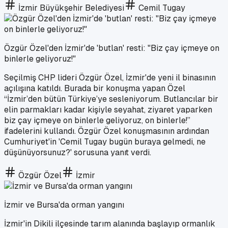
İzmir Büyükşehir Belediyesi
Cemil Tugay
Özgür Özel'den İzmir'de 'butlan' resti: "Biz çay içmeye on
binlerle geliyoruz!"
Seçilmiş CHP lideri Özgür Özel, İzmir'de yeni il binasının
açılışına katıldı. Burada bir konuşma yapan Özel
“İzmir’den bütün Türkiye’ye sesleniyorum. Butlancılar bir
elin parmakları kadar kişiyle seyahat, ziyaret yaparken
biz çay içmeye on binlerle geliyoruz, on binlerle!”
ifadelerini kullandı. Özgür Özel konuşmasının ardından
Cumhuriyet'in 'Cemil Tugay bugün buraya gelmedi, ne
düşünüyorsunuz?' sorusuna yanıt verdi.
Özgür Özel
İzmir
İzmir ve Bursa'da orman yangını
İzmir'in Dikili ilçesinde tarım alanında başlayıp ormanlık