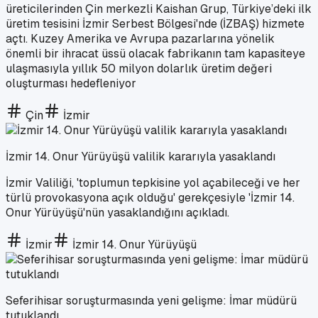
üreticilerinden Çin merkezli Kaishan Grup, Türkiye’deki ilk
üretim tesisini İzmir Serbest Bölgesi'nde (İZBAŞ) hizmete
açtı. Kuzey Amerika ve Avrupa pazarlarına yönelik
önemli bir ihracat üssü olacak fabrikanın tam kapasiteye
ulaşmasıyla yıllık 50 milyon dolarlık üretim değeri
oluşturması hedefleniyor
Çin
İzmir
İzmir 14. Onur Yürüyüşü valilik kararıyla yasaklandı
İzmir Valiliği, 'toplumun tepkisine yol açabileceği ve her
türlü provokasyona açık olduğu' gerekçesiyle 'İzmir 14.
Onur Yürüyüşü'nün yasaklandığını açıkladı.
İzmir
İzmir 14. Onur Yürüyüşü
Seferihisar soruşturmasında yeni gelişme: İmar müdürü
tutuklandı