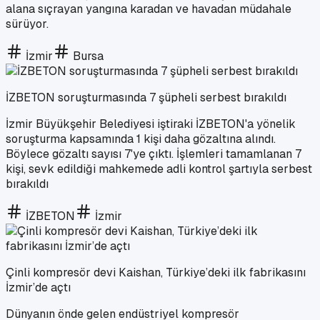
alana sıçrayan yangına karadan ve havadan müdahale
sürüyor.
İzmir
Bursa
İZBETON soruşturmasında 7 şüpheli serbest bırakıldı
İzmir Büyükşehir Belediyesi iştiraki İZBETON'a yönelik
soruşturma kapsamında 1 kişi daha gözaltına alındı.
Böylece gözaltı sayısı 7'ye çıktı. İşlemleri tamamlanan 7
kişi, sevk edildiği mahkemede adli kontrol şartıyla serbest
bırakıldı
İZBETON
İzmir
Çinli kompresör devi Kaishan, Türkiye’deki ilk fabrikasını
İzmir’de açtı
Dünyanın önde gelen endüstriyel kompresör