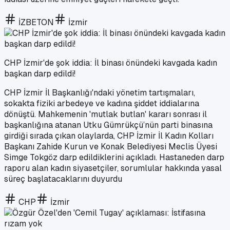
İZBETON
İzmir
CHP İzmir'de şok iddia: İl binası önündeki kavgada kadın
başkan darp edildi!
CHP İzmir İl Başkanlığı'ndaki yönetim tartışmaları,
sokakta fiziki arbedeye ve kadına şiddet iddialarına
dönüştü. Mahkemenin 'mutlak butlan' kararı sonrası il
başkanlığına atanan Utku Gümrükçü’nün parti binasına
girdiği sırada çıkan olaylarda, CHP İzmir İl Kadın Kolları
Başkanı Zahide Kurun ve Konak Belediyesi Meclis Üyesi
Simge Tokgöz darp edildiklerini açıkladı. Hastaneden darp
raporu alan kadın siyasetçiler, sorumlular hakkında yasal
süreç başlatacaklarını duyurdu
CHP
İzmir