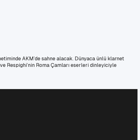
önetiminde AKM’de sahne alacak. Dünyaca ünlü klarnet
i ve Respighi’nin Roma Çamları eserleri dinleyiciyle