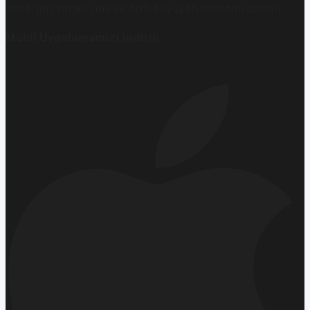
haberleri sunan yeni ve hızlı büyüyen ekonomi portalı.
Mobil Uygulamamızı İndirin