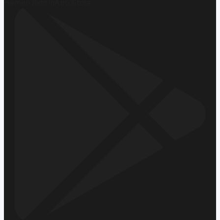
Hemen İndirin
App Store