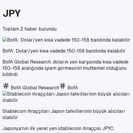
JPY
Toplam
2
haber bulundu.
BofA: Dolar/yen kısa vadede 150-158 bandında kalabilir
BofA Global Research, doların yen karşısında kısa vadede
150-158 aralığında işlem görmesinin muhtemel olduğunu
bildirdi.
BofA Global Research
BofA
Stablecoin ihraççıları Japon tahvillerinin büyük alıcıları
olabilir
Japonya'nın ilk yerel yen stablecoin ihraççısı JPYC,