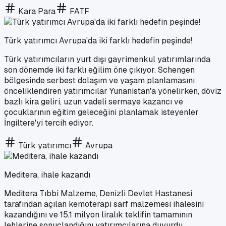
Kara Para
FATF
Türk yatırımcı Avrupa'da iki farklı hedefin peşinde!
Türk yatırımcıların yurt dışı gayrimenkul yatırımlarında
son dönemde iki farklı eğilim öne çıkıyor. Schengen
bölgesinde serbest dolaşım ve yaşam planlamasını
önceliklendiren yatırımcılar Yunanistan'a yönelirken, döviz
bazlı kira geliri, uzun vadeli sermaye kazancı ve
çocuklarının eğitim geleceğini planlamak isteyenler
İngiltere'yi tercih ediyor.
Türk yatırımcı
Avrupa
Meditera, ihale kazandı
Meditera Tıbbi Malzeme, Denizli Devlet Hastanesi
tarafından açılan kemoterapi sarf malzemesi ihalesini
kazandığını ve 15,1 milyon liralık teklifin tamamının
lehlerine sonuçlandığını yatırımcılarına duyurdu.