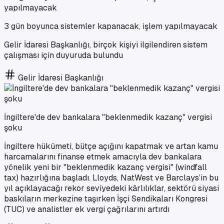
3 gün boyunca sistemler kapanacak, işlem yapılmayacak
Gelir İdaresi Başkanlığı, birçok kişiyi ilgilendiren sistem
çalışması için duyuruda bulundu
Gelir İdaresi Başkanlığı
İngiltere'de dev bankalara "beklenmedik kazanç" vergisi
şoku
İngiltere hükümeti, bütçe açığını kapatmak ve artan kamu
harcamalarını finanse etmek amacıyla dev bankalara
yönelik yeni bir "beklenmedik kazanç vergisi" (windfall
tax) hazırlığına başladı. Lloyds, NatWest ve Barclays’in bu
yıl açıklayacağı rekor seviyedeki kârlılıklar, sektörü siyasi
baskıların merkezine taşırken İşçi Sendikaları Kongresi
(TUC) ve analistler ek vergi çağrılarını artırdı