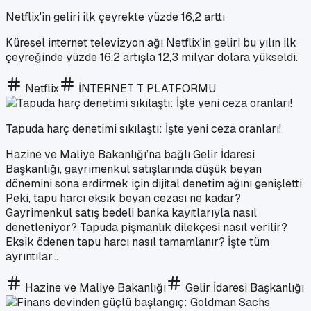
Netflix'in geliri ilk çeyrekte yüzde 16,2 arttı
Küresel internet televizyon ağı Netflix'in geliri bu yılın ilk
çeyreğinde yüzde 16,2 artışla 12,3 milyar dolara yükseldi.
Netflix
İNTERNET T PLATFORMU
Tapuda harç denetimi sıkılaştı: İşte yeni ceza oranları!
Hazine ve Maliye Bakanlığı’na bağlı Gelir İdaresi
Başkanlığı, gayrimenkul satışlarında düşük beyan
dönemini sona erdirmek için dijital denetim ağını genişletti.
Peki, tapu harcı eksik beyan cezası ne kadar?
Gayrimenkul satış bedeli banka kayıtlarıyla nasıl
denetleniyor? Tapuda pişmanlık dilekçesi nasıl verilir?
Eksik ödenen tapu harcı nasıl tamamlanır? İşte tüm
ayrıntılar...
Hazine ve Maliye Bakanlığı
Gelir İdaresi Başkanlığı