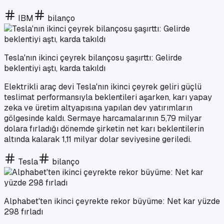
IBM
bilanço
Tesla'nın ikinci çeyrek bilançosu şaşırttı: Gelirde
beklentiyi aştı, karda takıldı
Elektrikli araç devi Tesla'nın ikinci çeyrek geliri güçlü
teslimat performansıyla beklentileri aşarken, karı yapay
zeka ve üretim altyapısına yapılan dev yatırımların
gölgesinde kaldı. Sermaye harcamalarının 5,79 milyar
dolara fırladığı dönemde şirketin net karı beklentilerin
altında kalarak 1,11 milyar dolar seviyesine geriledi.
Tesla
bilanço
Alphabet'ten ikinci çeyrekte rekor büyüme: Net kar yüzde
298 fırladı