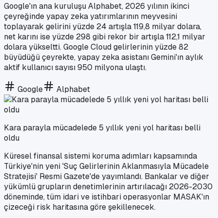
Google'ın ana kuruluşu Alphabet, 2026 yılının ikinci
çeyreğinde yapay zeka yatırımlarının meyvesini
toplayarak gelirini yüzde 24 artışla 119,8 milyar dolara,
net karını ise yüzde 298 gibi rekor bir artışla 112,1 milyar
dolara yükseltti. Google Cloud gelirlerinin yüzde 82
büyüdüğü çeyrekte, yapay zeka asistanı Gemini'ın aylık
aktif kullanıcı sayısı 950 milyona ulaştı.
Google
Alphabet
Kara parayla mücadelede 5 yıllık yeni yol haritası belli
oldu
Küresel finansal sistemi koruma adımları kapsamında
Türkiye'nin yeni 'Suç Gelirlerinin Aklanmasıyla Mücadele
Stratejisi' Resmi Gazete'de yayımlandı. Bankalar ve diğer
yükümlü grupların denetimlerinin artırılacağı 2026-2030
döneminde, tüm idari ve istihbari operasyonlar MASAK'ın
çizeceği risk haritasına göre şekillenecek.