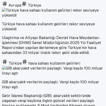
Avrupa
Türkiye
Türkiye hava sahası kullanım gelirleri rekor seviyeye
yükseldi
Ulaştırma ve Altyapı Bakanlığı Devlet Hava Meydanları
İşletmesi (DHMİ) Genel Müdürlüğünün 2025 Yılı Faaliyet
Raporu'ndan yapılan derlemeye göre Türkiye’nin hava
sahasından 33 milyar liralık rekor gelir elde edildi.
Türkiye
hava sahası kullanım gelirleri
GİB akaryakıt verilerini paylaştı: Vergi kaybı 100 milyar
lirayı aştı
Gelir İdaresi Başkanlığı (GİB), akaryakıt sektöründe
yaşanan vergi kaybına ilişkin güncel verileri paylaştı.
Yapılan açıklamada, 5 Mart tarihinden itibaren oluşan