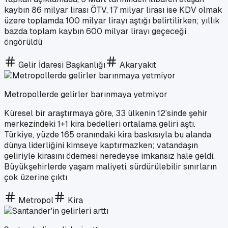
kaybın 86 milyar lirası ÖTV, 17 milyar lirası ise KDV olmak
üzere toplamda 100 milyar lirayı aştığı belirtilirken; yıllık
bazda toplam kaybın 600 milyar lirayı geçeceği
öngörüldü
Gelir İdaresi Başkanlığı
Akaryakıt
Metropollerde gelirler barınmaya yetmiyor
Küresel bir araştırmaya göre, 33 ülkenin 12’sinde şehir
merkezindeki 1+1 kira bedelleri ortalama geliri aştı.
Türkiye, yüzde 165 oranındaki kira baskısıyla bu alanda
dünya liderliğini kimseye kaptırmazken; vatandaşın
geliriyle kirasını ödemesi neredeyse imkansız hale geldi.
Büyükşehirlerde yaşam maliyeti, sürdürülebilir sınırların
çok üzerine çıktı
Metropol
Kira