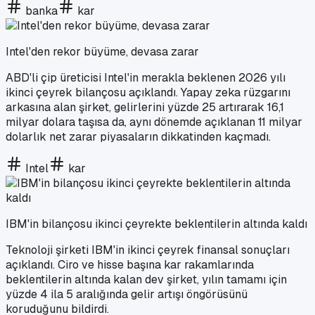
banka
kar
Intel'den rekor büyüme, devasa zarar
ABD'li çip üreticisi Intel'in merakla beklenen 2026 yılı
ikinci çeyrek bilançosu açıklandı. Yapay zeka rüzgarını
arkasına alan şirket, gelirlerini yüzde 25 artırarak 16,1
milyar dolara taşısa da, aynı dönemde açıklanan 11 milyar
dolarlık net zarar piyasaların dikkatinden kaçmadı.
Intel
kar
IBM'in bilançosu ikinci çeyrekte beklentilerin altında kaldı
Teknoloji şirketi IBM'in ikinci çeyrek finansal sonuçları
açıklandı. Ciro ve hisse başına kar rakamlarında
beklentilerin altında kalan dev şirket, yılın tamamı için
yüzde 4 ila 5 aralığında gelir artışı öngörüsünü
koruduğunu bildirdi.