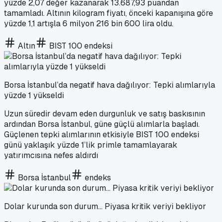
yüzde 2,07 değer kazanarak 13.687,93 puandan
tamamladı. Altının kilogram fiyatı, önceki kapanışına göre
yüzde 1,1 artışla 6 milyon 216 bin 600 lira oldu.
Altın
BIST 100 endeksi
Borsa İstanbul’da negatif hava dağılıyor: Tepki alımlarıyla
yüzde 1 yükseldi
Uzun süredir devam eden durgunluk ve satış baskısının
ardından Borsa İstanbul, güne güçlü alımlarla başladı.
Güçlenen tepki alımlarının etkisiyle BIST 100 endeksi
günü yaklaşık yüzde 1’lik primle tamamlayarak
yatırımcısına nefes aldırdı
Borsa İstanbul
endeks
Dolar kurunda son durum... Piyasa kritik veriyi bekliyor