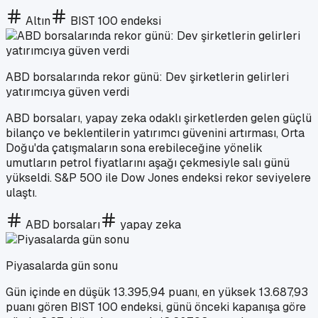
Altın
BIST 100 endeksi
ABD borsalarında rekor günü: Dev şirketlerin gelirleri
yatırımcıya güven verdi
ABD borsaları, yapay zeka odaklı şirketlerden gelen güçlü
bilanço ve beklentilerin yatırımcı güvenini artırması, Orta
Doğu'da çatışmaların sona erebileceğine yönelik
umutların petrol fiyatlarını aşağı çekmesiyle salı günü
yükseldi. S&P 500 ile Dow Jones endeksi rekor seviyelere
ulaştı.
ABD borsaları
yapay zeka
Piyasalarda gün sonu
Gün içinde en düşük 13.395,94 puanı, en yüksek 13.687,93
puanı gören BIST 100 endeksi, günü önceki kapanışa göre