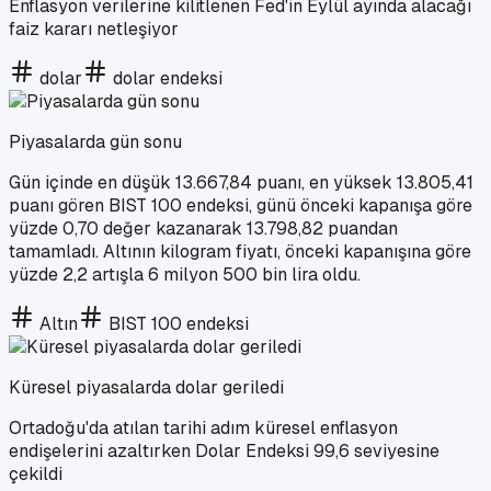
Enflasyon verilerine kilitlenen Fed'in Eylül ayında alacağı
faiz kararı netleşiyor
dolar
dolar endeksi
Piyasalarda gün sonu
Gün içinde en düşük 13.667,84 puanı, en yüksek 13.805,41
puanı gören BIST 100 endeksi, günü önceki kapanışa göre
yüzde 0,70 değer kazanarak 13.798,82 puandan
tamamladı. Altının kilogram fiyatı, önceki kapanışına göre
yüzde 2,2 artışla 6 milyon 500 bin lira oldu.
Altın
BIST 100 endeksi
Küresel piyasalarda dolar geriledi
Ortadoğu'da atılan tarihi adım küresel enflasyon
endişelerini azaltırken Dolar Endeksi 99,6 seviyesine
çekildi