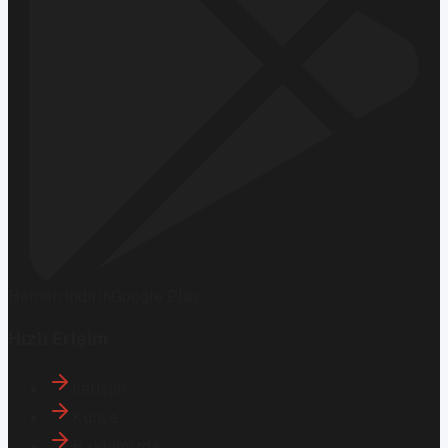
Hemen İndirin
Google Play
Hızlı Erişim
İletişim
Künye
Hakkımızda