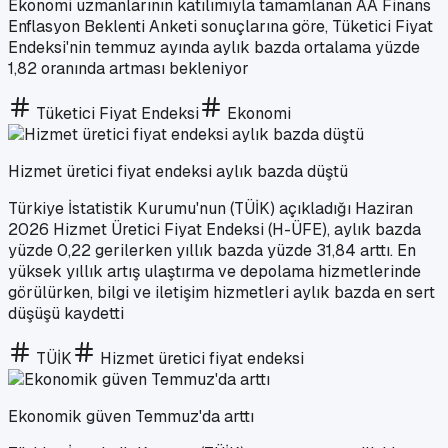
Ekonomi uzmanlarının katılımıyla tamamlanan AA Finans
Enflasyon Beklenti Anketi sonuçlarına göre, Tüketici Fiyat
Endeksi'nin temmuz ayında aylık bazda ortalama yüzde
1,82 oranında artması bekleniyor
Tüketici Fiyat Endeksi
Ekonomi
Hizmet üretici fiyat endeksi aylık bazda düştü
Türkiye İstatistik Kurumu'nun (TÜİK) açıkladığı Haziran
2026 Hizmet Üretici Fiyat Endeksi (H-ÜFE), aylık bazda
yüzde 0,22 gerilerken yıllık bazda yüzde 31,84 arttı. En
yüksek yıllık artış ulaştırma ve depolama hizmetlerinde
görülürken, bilgi ve iletişim hizmetleri aylık bazda en sert
düşüşü kaydetti
TÜİK
Hizmet üretici fiyat endeksi
Ekonomik güven Temmuz'da arttı