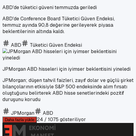
ABD'de tüketici güveni temmuzda geriledi
ABD'de Conference Board Tüketici Güven Endeksi,
temmuz ayında 90,8 değerine gerileyerek piyasa
beklentilerinin altında kaldı.
ABD
Tüketici Güven Endeksi
JPMorgan ABD hisseleri için iyimser beklentisini yineledi
JPMorgan; düşen tahvil faizleri, zayıf dolar ve güçlü şirket
bilançolarının etkisiyle S&P 500 endeksinde alım fırsatı
oluştuğunu belirterek ABD hisse senetlerindeki pozitif
duruşunu korudu
JPMorgan
ABD
24
/
1075
gösteriliyor
Daha fazla yükle