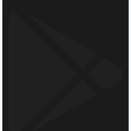
Hemen İndirin
App Store