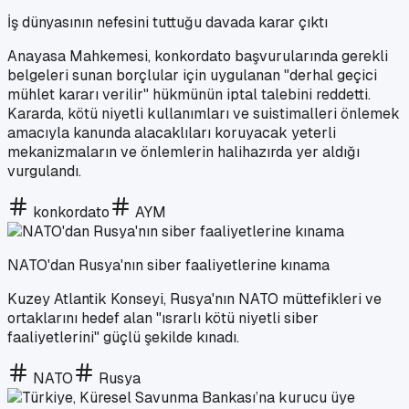
İş dünyasının nefesini tuttuğu davada karar çıktı
Anayasa Mahkemesi, konkordato başvurularında gerekli
belgeleri sunan borçlular için uygulanan "derhal geçici
mühlet kararı verilir" hükmünün iptal talebini reddetti.
Kararda, kötü niyetli kullanımları ve suistimalleri önlemek
amacıyla kanunda alacaklıları koruyacak yeterli
mekanizmaların ve önlemlerin halihazırda yer aldığı
vurgulandı.
konkordato
AYM
NATO'dan Rusya'nın siber faaliyetlerine kınama
Kuzey Atlantik Konseyi, Rusya'nın NATO müttefikleri ve
ortaklarını hedef alan "ısrarlı kötü niyetli siber
faaliyetlerini" güçlü şekilde kınadı.
NATO
Rusya