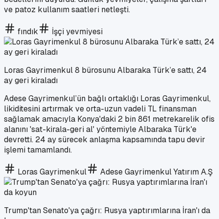
ve patoz kullanım saatleri netleşti.
fındık
İşçi yevmiyesi
Loras Gayrimenkul 8 bürosunu Albaraka Türk’e sattı, 24
ay geri kiraladı
Adese Gayrimenkul’ün bağlı ortaklığı Loras Gayrimenkul,
likiditesini artırmak ve orta-uzun vadeli TL finansman
sağlamak amacıyla Konya'daki 2 bin 861 metrekarelik ofis
alanını 'sat-kirala-geri al' yöntemiyle Albaraka Türk'e
devretti. 24 ay sürecek anlaşma kapsamında tapu devir
işlemi tamamlandı.
Loras Gayrimenkul
Adese Gayrimenkul Yatırım A.Ş
Trump'tan Senato'ya çağrı: Rusya yaptırımlarına İran'ı da