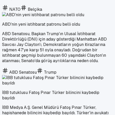
NATO
Belçika
ABD'nin yeni istihbarat patronu belli oldu
ABD Senatosu, Başkan Trump'ın Ulusal İstihbarat
Direktörlüğü (DNI) için aday gösterdiği Manhattan ABD
Savcısı Jay Clayton'ı, Demokratların yoğun itirazlarına
rağmen 47'ye karşı 51 oyla onayladı. Doğrudan bir
istihbarat geçmişi bulunmayan 60 yaşındaki Clayton'ın
atanması, Senato'da görüş ayrılıklarına neden oldu.
ABD Senatosu
Trump
İBB tutuklusu Fatoş Pınar Türker bilincini kaybedip
bayıldı
İBB Medya A.Ş. Genel Müdürü Fatoş Pınar Türker,
hapishanede bilincini kaybedip bayıldı. Türker'in avukatı