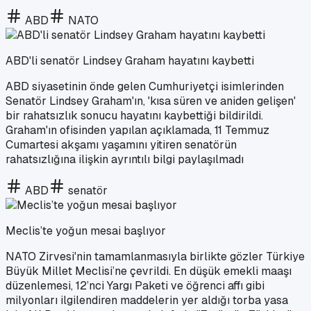
ABD
NATO
ABD'li senatör Lindsey Graham hayatını kaybetti
ABD siyasetinin önde gelen Cumhuriyetçi isimlerinden
Senatör Lindsey Graham'ın, 'kısa süren ve aniden gelişen'
bir rahatsızlık sonucu hayatını kaybettiği bildirildi.
Graham'ın ofisinden yapılan açıklamada, 11 Temmuz
Cumartesi akşamı yaşamını yitiren senatörün
rahatsızlığına ilişkin ayrıntılı bilgi paylaşılmadı
ABD
senatör
Meclis’te yoğun mesai başlıyor
NATO Zirvesi'nin tamamlanmasıyla birlikte gözler Türkiye
Büyük Millet Meclisi’ne çevrildi. En düşük emekli maaşı
düzenlemesi, 12’nci Yargı Paketi ve öğrenci affı gibi
milyonları ilgilendiren maddelerin yer aldığı torba yasa