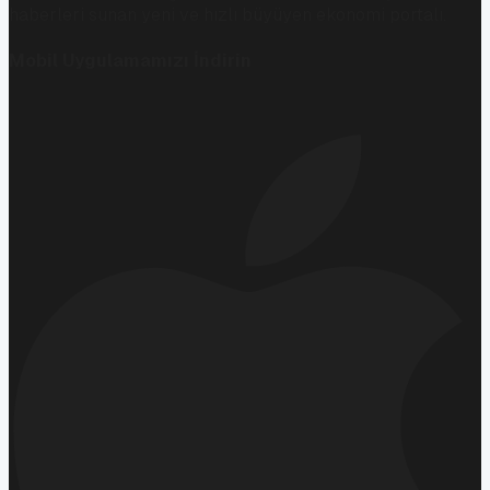
haberleri sunan yeni ve hızlı büyüyen ekonomi portalı.
Mobil Uygulamamızı İndirin