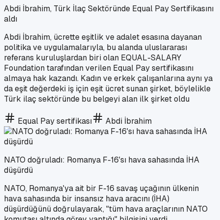
Abdi İbrahim, Türk İlaç Sektöründe Equal Pay Sertifikasını
aldı
Abdi İbrahim, ücrette eşitlik ve adalet esasına dayanan
politika ve uygulamalarıyla, bu alanda uluslararası
referans kuruluşlardan biri olan EQUAL-SALARY
Foundation tarafından verilen Equal Pay sertifikasını
almaya hak kazandı. Kadın ve erkek çalışanlarına aynı ya
da eşit değerdeki iş için eşit ücret sunan şirket, böylelikle
Türk ilaç sektöründe bu belgeyi alan ilk şirket oldu
Equal Pay sertifikası
Abdi İbrahim
NATO doğruladı: Romanya F-16'sı hava sahasında İHA
düşürdü
NATO, Romanya'ya ait bir F-16 savaş uçağının ülkenin
hava sahasında bir insansız hava aracını (İHA)
düşürdüğünü doğrulayarak, "tüm hava araçlarının NATO
komutası altında görev yaptığı" bilgisini verdi.