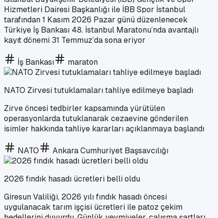
Hizmetleri Dairesi Başkanlığı ile İBB Spor İstanbul
tarafından 1 Kasım 2026 Pazar günü düzenlenecek
Türkiye İş Bankası 48. İstanbul Maratonu’nda avantajlı
kayıt dönemi 31 Temmuz’da sona eriyor
İş Bankası
maraton
NATO Zirvesi tutuklamaları tahliye edilmeye başladı
Zirve öncesi tedbirler kapsamında yürütülen
operasyonlarda tutuklanarak cezaevine gönderilen
isimler hakkında tahliye kararları açıklanmaya başlandı
NATO
Ankara Cumhuriyet Başsavcılığı
2026 fındık hasadı ücretleri belli oldu
Giresun Valiliği, 2026 yılı fındık hasadı öncesi
uygulanacak tarım işçisi ücretleri ile patoz çekim
bedellerini duyurdu. Günlük yevmiyeler, çalışma şartları