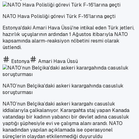
NATO Hava Polisliği görevi Türk F-16'larına geçti
Estonya'daki Amari Hava Üssü'ne intikal eden Türk jetleri,
hazırlık uçuşlarının ardından 1 Ağustos itibarıyla NATO
kapsamında alarm-reaksiyon nöbetini resmi olarak
üstlendi.
Estonya
Amari Hava Üssü
NATO’nun Belçika'daki askeri karargahında casusluk
soruşturması
NATO’nun Belçika’daki askeri karargahı casusluk
iddialarıyla çalkalanıyor. Karargahta staj yapan Kanada
vatandaşı bir kadının yabancı bir devlet adına casusluk
yaptığı şüphesiyle evi ve çalışma alanı arandı. NATO
kanadından yapılan açıklamada ise operasyonel
süreçlerin olaydan etkilenmediği duyuruldu