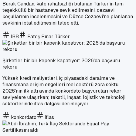
Burak Candan, kalp rahatsızlığı bulunan Türker'in tam
teşekküllü bir hastaneye sevk edilmesini, cezaevi
koşullarının incelenmesini ve Düzce Cezaevi'ne planlanan
sevkinin iptal edilmesini talep etti.
İBB
Fatoş Pınar Türker
Şirketler bir bir kepenk kapatıyor: 2026'da başvuru
rekoru
Yüksek kredi maliyetleri, iç piyasadaki daralma ve
finansmana erişim engelleri reel sektörü zora soktu.
2026'nın ilk altı ayında konkordato başvuruları rekor
seviyelere ulaşırken; tekstil, inşaat, lojistik ve teknoloji
sektörlerinde iflas dalgası derinleşiyor
konkordato
iflas