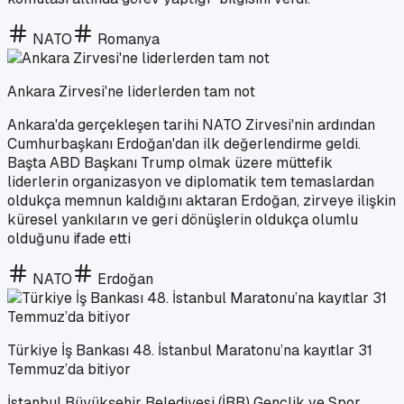
NATO
Romanya
Ankara Zirvesi'ne liderlerden tam not
Ankara'da gerçekleşen tarihi NATO Zirvesi'nin ardından
Cumhurbaşkanı Erdoğan'dan ilk değerlendirme geldi.
Başta ABD Başkanı Trump olmak üzere müttefik
liderlerin organizasyon ve diplomatik tem temaslardan
oldukça memnun kaldığını aktaran Erdoğan, zirveye ilişkin
küresel yankıların ve geri dönüşlerin oldukça olumlu
olduğunu ifade etti
NATO
Erdoğan
Türkiye İş Bankası 48. İstanbul Maratonu’na kayıtlar 31
Temmuz’da bitiyor
İstanbul Büyükşehir Belediyesi (İBB) Gençlik ve Spor