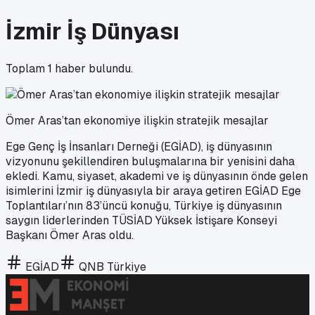
İzmir İş Dünyası
Toplam
1
haber bulundu.
Ömer Aras’tan ekonomiye ilişkin stratejik mesajlar
Ege Genç İş İnsanları Derneği (EGİAD), iş dünyasının
vizyonunu şekillendiren buluşmalarına bir yenisini daha
ekledi. Kamu, siyaset, akademi ve iş dünyasının önde gelen
isimlerini İzmir iş dünyasıyla bir araya getiren EGİAD Ege
Toplantıları’nın 83’üncü konuğu, Türkiye iş dünyasının
saygın liderlerinden TÜSİAD Yüksek İstişare Konseyi
Başkanı Ömer Aras oldu.
EGİAD
QNB Türkiye