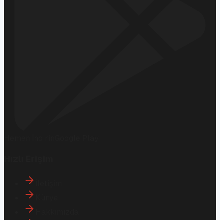
Hemen İndirin
Google Play
Hızlı Erişim
İletişim
Künye
Hakkımızda