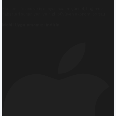
Ekonomi, finans ve iş dünyasında en güncel, bağımsız
haberleri sunan yeni ve hızlı büyüyen ekonomi portalı.
Mobil Uygulamamızı İndirin