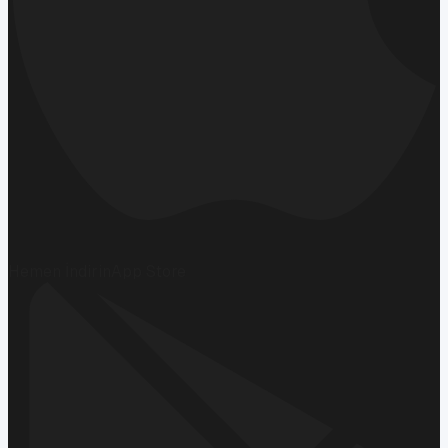
Hemen İndirin
App Store