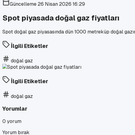
Güncelleme
26 Nisan 2026 16:29
Spot piyasada doğal gaz fiyatları
Spot doğal gaz piyasasında dün 1000 metreküp doğal gazın re
İlgili Etiketler
doğal gaz
İlgili Etiketler
doğal gaz
Yorumlar
0
yorum
Yorum bırak