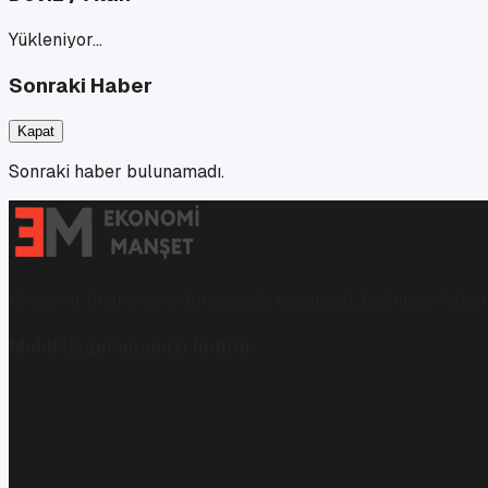
Yükleniyor…
Sonraki Haber
Kapat
Sonraki haber bulunamadı.
Ekonomi, finans ve iş dünyasında en güncel, bağımsız haberl
Mobil Uygulamamızı İndirin