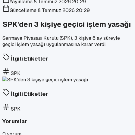
Yayınlama
8 Temmuz 2026 20:29
Güncelleme
8 Temmuz 2026 20:29
SPK'den 3 kişiye geçici işlem yasağı
Sermaye Piyasası Kurulu (SPK), 3 kişiye 6 ay süreyle
geçici işlem yasağı uygulanmasına karar verdi.
İlgili Etiketler
SPK
İlgili Etiketler
SPK
Yorumlar
0
yorum