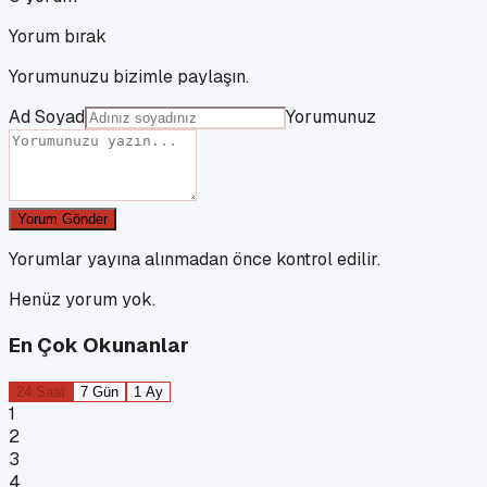
Yorum bırak
Yorumunuzu bizimle paylaşın.
Ad Soyad
Yorumunuz
Yorum Gönder
Yorumlar yayına alınmadan önce kontrol edilir.
Henüz yorum yok.
En Çok Okunanlar
24 Saat
7 Gün
1 Ay
1
2
3
4