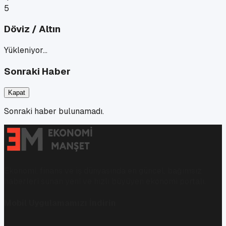
5
Döviz / Altın
Yükleniyor…
Sonraki Haber
Kapat
Sonraki haber bulunamadı.
Ekonomi, finans ve iş dünyasında en güncel, bağımsız
haberleri sunan yeni ve hızlı büyüyen ekonomi portalı.
Mobil Uygulamamızı İndirin