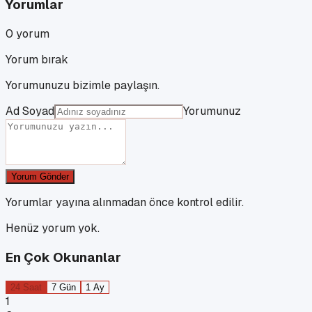
Yorumlar
0
yorum
Yorum bırak
Yorumunuzu bizimle paylaşın.
Ad Soyad
Yorumunuz
Yorum Gönder
Yorumlar yayına alınmadan önce kontrol edilir.
Henüz yorum yok.
En Çok Okunanlar
24 Saat
7 Gün
1 Ay
1