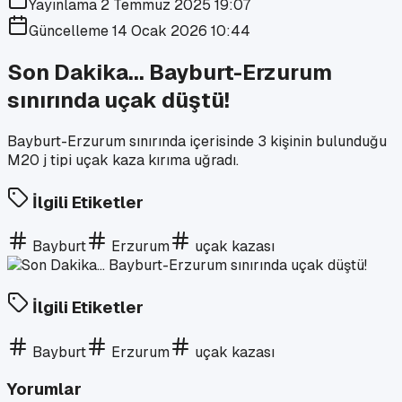
Yayınlama
2 Temmuz 2025 19:07
Güncelleme
14 Ocak 2026 10:44
Son Dakika... Bayburt-Erzurum
sınırında uçak düştü!
Bayburt-Erzurum sınırında içerisinde 3 kişinin bulunduğu
M20 j tipi uçak kaza kırıma uğradı.
İlgili Etiketler
Bayburt
Erzurum
uçak kazası
İlgili Etiketler
Bayburt
Erzurum
uçak kazası
Yorumlar