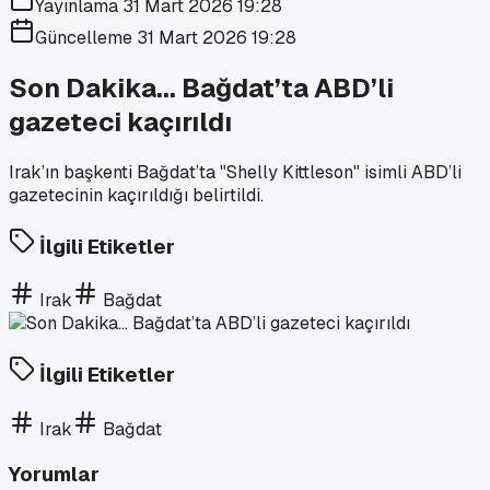
Yayınlama
31 Mart 2026 19:28
Güncelleme
31 Mart 2026 19:28
Son Dakika... Bağdat’ta ABD’li
gazeteci kaçırıldı
Irak’ın başkenti Bağdat’ta "Shelly Kittleson" isimli ABD’li
gazetecinin kaçırıldığı belirtildi.
İlgili Etiketler
Irak
Bağdat
İlgili Etiketler
Irak
Bağdat
Yorumlar