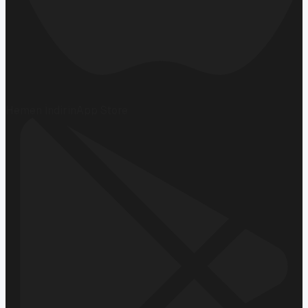
Hemen İndirin
App Store