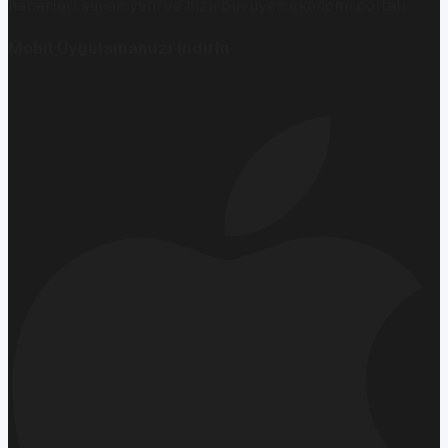
haberleri sunan yeni ve hızlı büyüyen ekonomi portalı.
Mobil Uygulamamızı İndirin