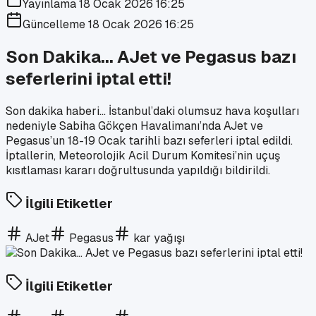
Yayınlama
18 Ocak 2026 16:25
Güncelleme
18 Ocak 2026 16:25
Son Dakika... AJet ve Pegasus bazı
seferlerini iptal etti!
Son dakika haberi... İstanbul’daki olumsuz hava koşulları
nedeniyle Sabiha Gökçen Havalimanı’nda AJet ve
Pegasus’un 18-19 Ocak tarihli bazı seferleri iptal edildi.
İptallerin, Meteorolojik Acil Durum Komitesi’nin uçuş
kısıtlaması kararı doğrultusunda yapıldığı bildirildi.
İlgili Etiketler
AJet
Pegasus
kar yağışı
İlgili Etiketler