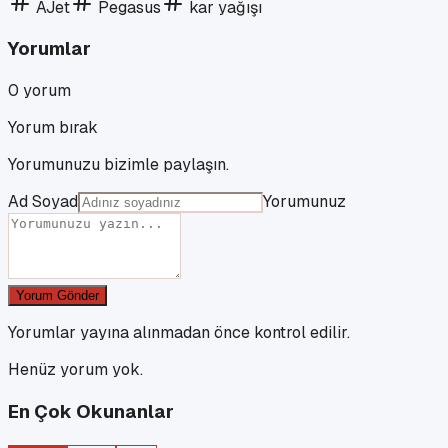
AJet
Pegasus
kar yağışı
Yorumlar
0
yorum
Yorum bırak
Yorumunuzu bizimle paylaşın.
Ad Soyad
Yorumunuz
Yorum Gönder
Yorumlar yayına alınmadan önce kontrol edilir.
Henüz yorum yok.
En Çok Okunanlar