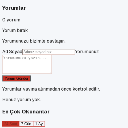
Yorumlar
0
yorum
Yorum bırak
Yorumunuzu bizimle paylaşın.
Ad Soyad
Yorumunuz
Yorum Gönder
Yorumlar yayına alınmadan önce kontrol edilir.
Henüz yorum yok.
En Çok Okunanlar
24 Saat
7 Gün
1 Ay