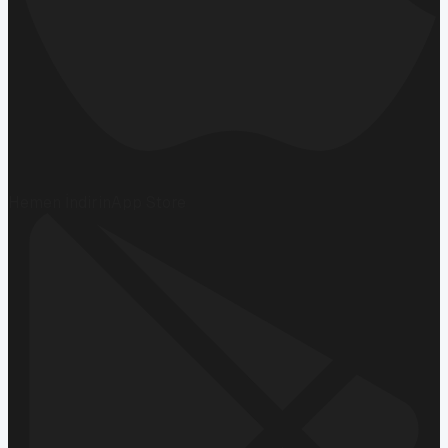
Hemen İndirin
App Store