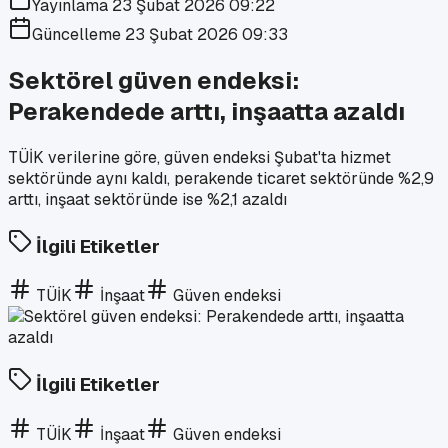
Yayınlama
23 Şubat 2026 09:22
Güncelleme
23 Şubat 2026 09:33
Sektörel güven endeksi:
Perakendede arttı, inşaatta azaldı
TÜİK verilerine göre, güven endeksi Şubat'ta hizmet
sektöründe aynı kaldı, perakende ticaret sektöründe %2,9
arttı, inşaat sektöründe ise %2,1 azaldı
İlgili Etiketler
TÜİK
İnşaat
Güven endeksi
İlgili Etiketler
TÜİK
İnşaat
Güven endeksi