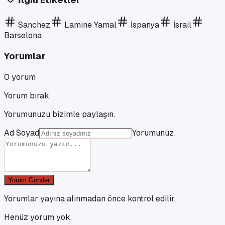
Sanchez
Lamine Yamal
İspanya
İsrail
Barselona
Yorumlar
0
yorum
Yorum bırak
Yorumunuzu bizimle paylaşın.
Ad Soyad
Yorumunuz
Yorum Gönder
Yorumlar yayına alınmadan önce kontrol edilir.
Henüz yorum yok.