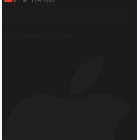
Ekonomi, finans ve iş dünyasında en güncel, bağımsız
haberleri sunan yeni ve hızlı büyüyen ekonomi portalı.
Mobil Uygulamamızı İndirin