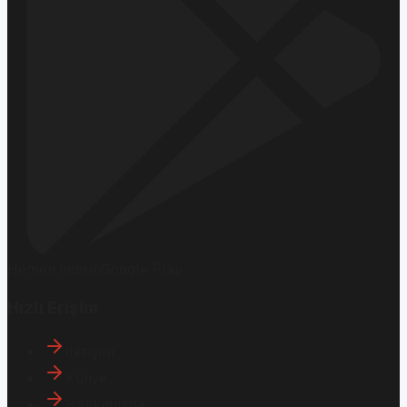
Hemen İndirin
Google Play
Hızlı Erişim
İletişim
Künye
Hakkımızda