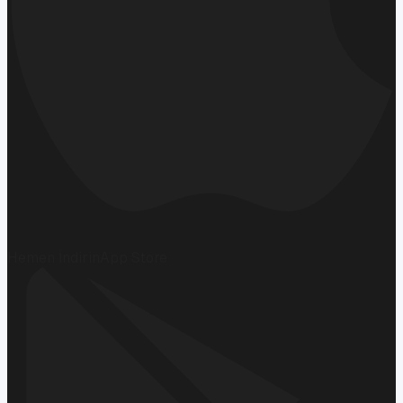
Hemen İndirin
App Store