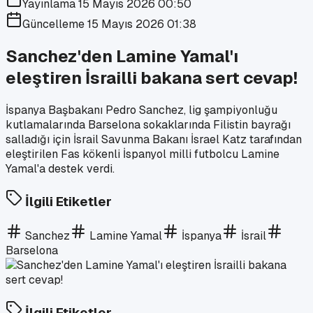
Yayınlama
15 Mayıs 2026 00:50
Güncelleme
15 Mayıs 2026 01:38
Sanchez'den Lamine Yamal'ı
eleştiren İsrailli bakana sert cevap!
İspanya Başbakanı Pedro Sanchez, lig şampiyonluğu
kutlamalarında Barselona sokaklarında Filistin bayrağı
salladığı için İsrail Savunma Bakanı İsrael Katz tarafından
eleştirilen Fas kökenli İspanyol milli futbolcu Lamine
Yamal'a destek verdi.
İlgili Etiketler
Sanchez
Lamine Yamal
İspanya
İsrail
Barselona
İlgili Etiketler