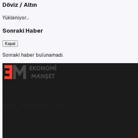
Döviz / Altın
Yükleniyor…
Sonraki Haber
Kapat
Sonraki haber bulunamadı.
Ekonomi, finans ve iş dünyasında en güncel, bağımsız haberl
Mobil Uygulamamızı İndirin