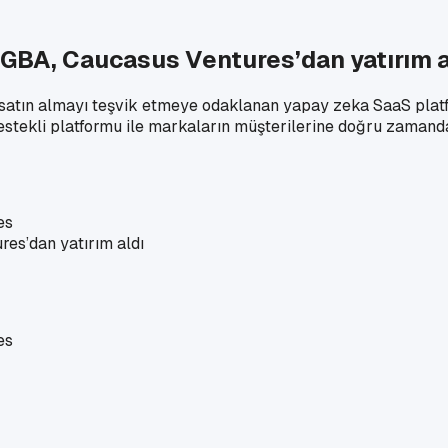
, GBA, Caucasus Ventures’dan yatırım a
ar satın almayı teşvik etmeye odaklanan yapay zeka SaaS plat
destekli platformu ile markaların müşterilerine doğru zamanda
es
es