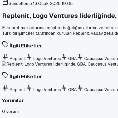
Güncelleme
13 Ocak 2026 19:05
Replenit, Logo Ventures liderliğinde
E-ticaret markalarının müşteri bağlılığını artırma ve tekr
Türk girişimciler tarafından kurulan Replenit, yapay zeka 
İlgili Etiketler
Replenit
Logo Ventures
GBA
Caucasus Ventur
İlgili Etiketler
Replenit
Logo Ventures
GBA
Caucasus Ventur
Yorumlar
0
yorum