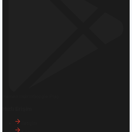
Hemen İndirin
Google Play
Hızlı Erişim
İletişim
Künye