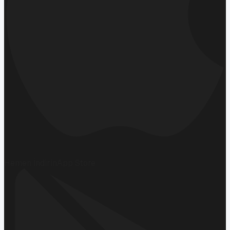
Hemen İndirin
App Store