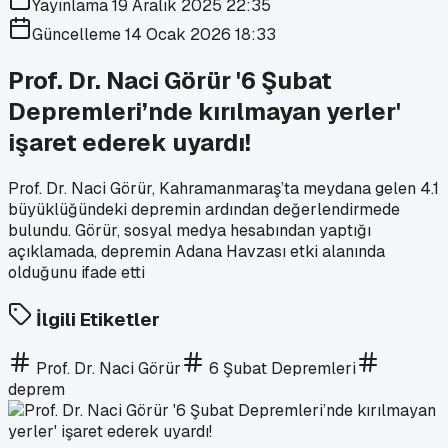
Yayınlama
19 Aralık 2025 22:35
Güncelleme
14 Ocak 2026 18:33
Prof. Dr. Naci Görür '6 Şubat
Depremleri’nde kırılmayan yerler'
işaret ederek uyardı!
Prof. Dr. Naci Görür, Kahramanmaraş’ta meydana gelen 4.1
büyüklüğündeki depremin ardından değerlendirmede
bulundu. Görür, sosyal medya hesabından yaptığı
açıklamada, depremin Adana Havzası etki alanında
olduğunu ifade etti
İlgili Etiketler
Prof. Dr. Naci Görür
6 Şubat Depremleri
deprem