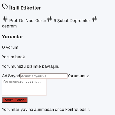
İlgili Etiketler
Prof. Dr. Naci Görür
6 Şubat Depremleri
deprem
Yorumlar
0
yorum
Yorum bırak
Yorumunuzu bizimle paylaşın.
Ad Soyad
Yorumunuz
Yorum Gönder
Yorumlar yayına alınmadan önce kontrol edilir.