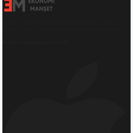
Ekonomi, finans ve iş dünyasında en güncel, bağımsız
haberleri sunan yeni ve hızlı büyüyen ekonomi portalı.
Mobil Uygulamamızı İndirin