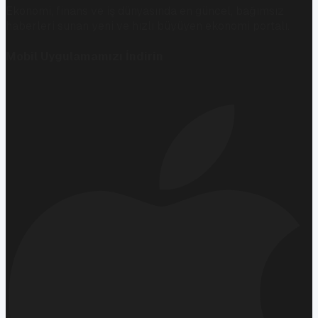
Ekonomi, finans ve iş dünyasında en güncel, bağımsız
haberleri sunan yeni ve hızlı büyüyen ekonomi portalı.
Mobil Uygulamamızı İndirin