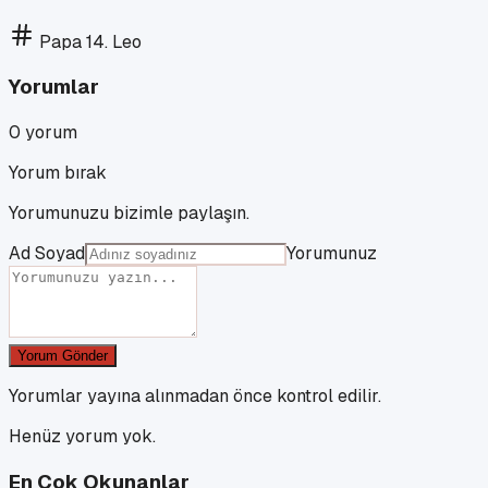
Papa 14. Leo
Yorumlar
0
yorum
Yorum bırak
Yorumunuzu bizimle paylaşın.
Ad Soyad
Yorumunuz
Yorum Gönder
Yorumlar yayına alınmadan önce kontrol edilir.
Henüz yorum yok.
En Çok Okunanlar