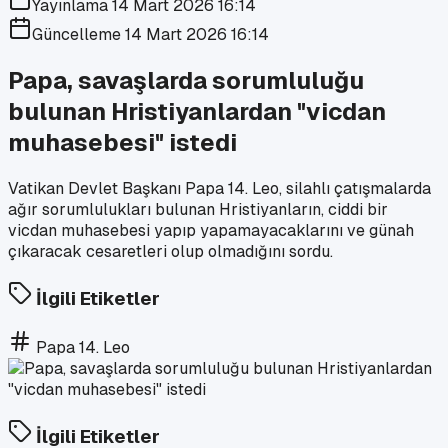
Yayınlama
14 Mart 2026 16:14
Güncelleme
14 Mart 2026 16:14
Papa, savaşlarda sorumluluğu
bulunan Hristiyanlardan "vicdan
muhasebesi" istedi
Vatikan Devlet Başkanı Papa 14. Leo, silahlı çatışmalarda
ağır sorumlulukları bulunan Hristiyanların, ciddi bir
vicdan muhasebesi yapıp yapamayacaklarını ve günah
çıkaracak cesaretleri olup olmadığını sordu.
İlgili Etiketler
Papa 14. Leo
İlgili Etiketler