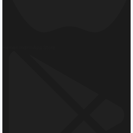
Hemen İndirin
App Store