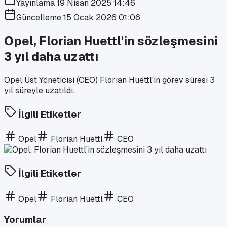
Yayınlama
19 Nisan 2025 14:46
Güncelleme
15 Ocak 2026 01:06
Opel, Florian Huettl'in sözleşmesini
3 yıl daha uzattı
Opel Üst Yöneticisi (CEO) Florian Huettl'in görev süresi 3
yıl süreyle uzatıldı.
İlgili Etiketler
Opel
Florian Huettl
CEO
İlgili Etiketler
Opel
Florian Huettl
CEO
Yorumlar