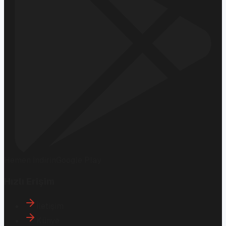
Hemen İndirin
Google Play
Hızlı Erişim
İletişim
Künye