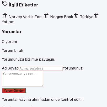
İlgili Etiketler
Norveç Varlık Fonu
Norges Bank
Türkiye
Yatırım
Yorumlar
0
yorum
Yorum bırak
Yorumunuzu bizimle paylaşın.
Ad Soyad
Yorumunuz
Yorum Gönder
Yorumlar yayına alınmadan önce kontrol edilir.