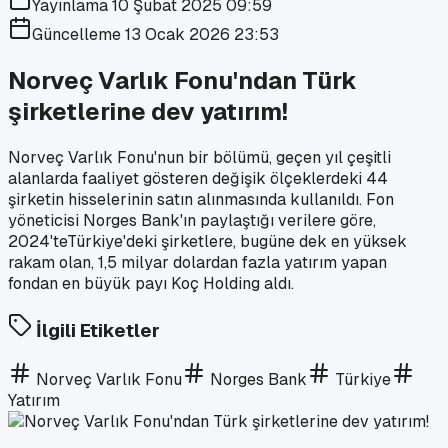
Yayınlama
10 Şubat 2025 09:59
Güncelleme
13 Ocak 2026 23:53
Norveç Varlık Fonu'ndan Türk
şirketlerine dev yatırım!
Norveç Varlık Fonu'nun bir bölümü, geçen yıl çeşitli
alanlarda faaliyet gösteren değişik ölçeklerdeki 44
şirketin hisselerinin satın alınmasında kullanıldı. Fon
yöneticisi Norges Bank'ın paylaştığı verilere göre,
2024'teTürkiye'deki şirketlere, bugüne dek en yüksek
rakam olan, 1,5 milyar dolardan fazla yatırım yapan
fondan en büyük payı Koç Holding aldı.
İlgili Etiketler
Norveç Varlık Fonu
Norges Bank
Türkiye
Yatırım