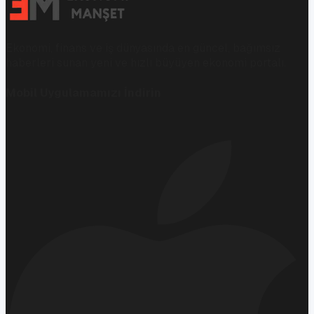
Ekonomi, finans ve iş dünyasında en güncel, bağımsız
haberleri sunan yeni ve hızlı büyüyen ekonomi portalı.
Mobil Uygulamamızı İndirin