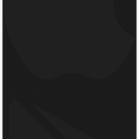
Hemen İndirin
App Store