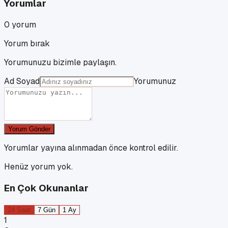
Yorumlar
0
yorum
Yorum bırak
Yorumunuzu bizimle paylaşın.
Ad Soyad
Yorumunuz
Yorum Gönder
Yorumlar yayına alınmadan önce kontrol edilir.
Henüz yorum yok.
En Çok Okunanlar
24 Saat
7 Gün
1 Ay
1