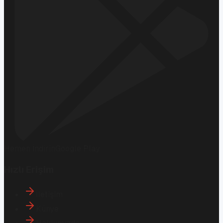
Hemen İndirin
Google Play
Hızlı Erişim
İletişim
Künye