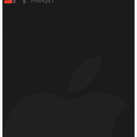
Ekonomi, finans ve iş dünyasında en güncel, bağımsız
haberleri sunan yeni ve hızlı büyüyen ekonomi portalı.
Mobil Uygulamamızı İndirin