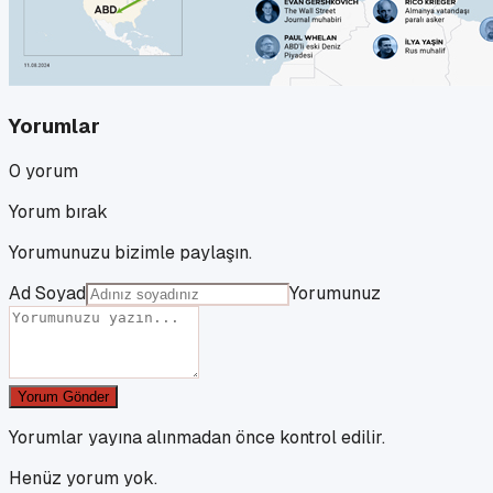
Yorumlar
0
yorum
Yorum bırak
Yorumunuzu bizimle paylaşın.
Ad Soyad
Yorumunuz
Yorum Gönder
Yorumlar yayına alınmadan önce kontrol edilir.
Henüz yorum yok.