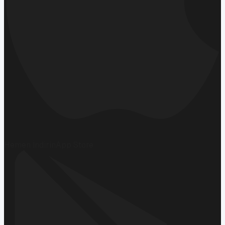
Hemen İndirin
App Store