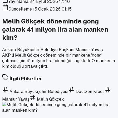
Yayınlama
24 Eylül 2025 17:46
Güncelleme
15 Ocak 2026 01:15
Melih Gökçek döneminde gong
çalarak 41 milyon lira alan manken
kim?
Ankara Büyükşehir Belediye Başkanı Mansur Yavaş,
AKP'li Melih Gökçek döneminde bir mankene 'gong'
çalması için 41 milyon lira ödendiğini açıkladı. O mankenin
kim olduğu ortaya çıktı.
İlgili Etiketler
Ankara Büyükşehir Belediyesi
Doutzen Kroes
Mansur Yavaş
Melih Gökçek