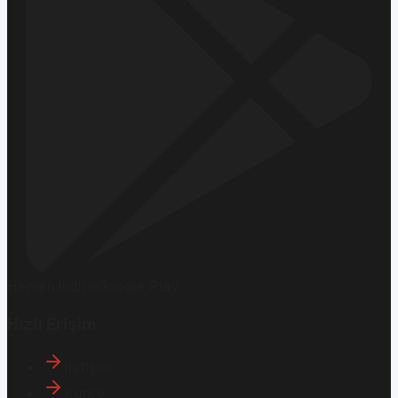
Hemen İndirin
Google Play
Hızlı Erişim
İletişim
Künye