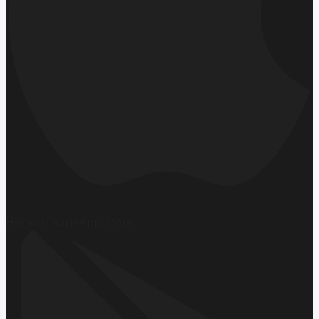
Hemen İndirin
App Store