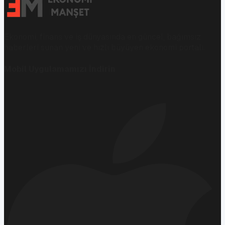
Ekonomi, finans ve iş dünyasında en güncel, bağımsız
haberleri sunan yeni ve hızlı büyüyen ekonomi portalı.
Mobil Uygulamamızı İndirin