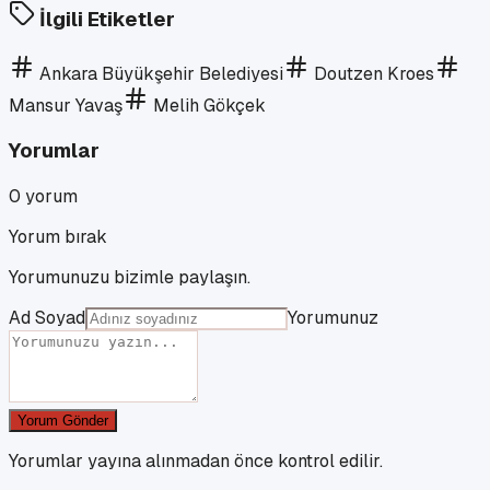
İlgili Etiketler
Ankara Büyükşehir Belediyesi
Doutzen Kroes
Mansur Yavaş
Melih Gökçek
Yorumlar
0
yorum
Yorum bırak
Yorumunuzu bizimle paylaşın.
Ad Soyad
Yorumunuz
Yorum Gönder
Yorumlar yayına alınmadan önce kontrol edilir.