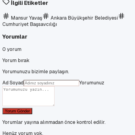
İlgili Etiketler
Mansur Yavaş
Ankara Büyükşehir Belediyesi
Cumhuriyet Başsavcılığı
Yorumlar
0
yorum
Yorum bırak
Yorumunuzu bizimle paylaşın.
Ad Soyad
Yorumunuz
Yorum Gönder
Yorumlar yayına alınmadan önce kontrol edilir.
Henüz yorum yok.