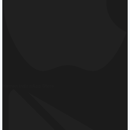
Hemen İndirin
App Store