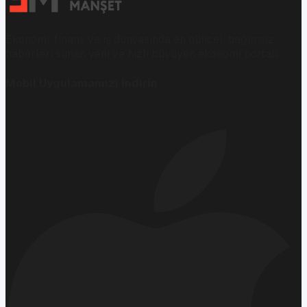
Ekonomi, finans ve iş dünyasında en güncel, bağımsız
haberleri sunan yeni ve hızlı büyüyen ekonomi portalı.
Mobil Uygulamamızı İndirin