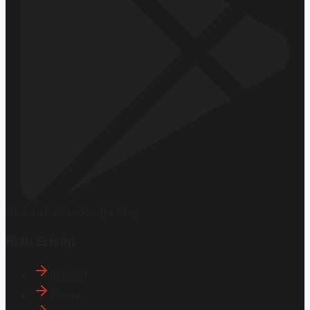
Hemen İndirin
Google Play
Hızlı Erişim
İletişim
Künye