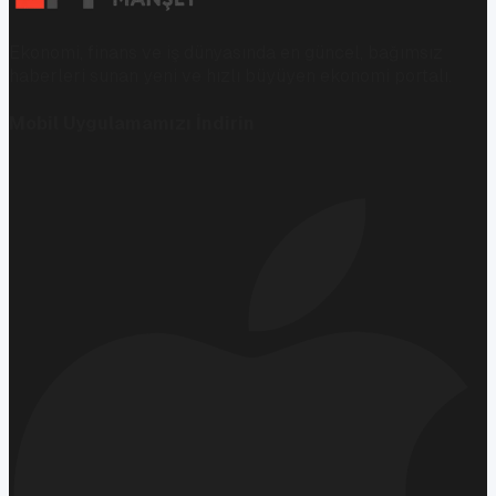
Ekonomi, finans ve iş dünyasında en güncel, bağımsız
haberleri sunan yeni ve hızlı büyüyen ekonomi portalı.
Mobil Uygulamamızı İndirin