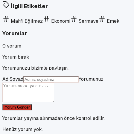
İlgili Etiketler
Mahfi Eğilmez
Ekonomi
Sermaye
Emek
Yorumlar
0
yorum
Yorum bırak
Yorumunuzu bizimle paylaşın.
Ad Soyad
Yorumunuz
Yorum Gönder
Yorumlar yayına alınmadan önce kontrol edilir.
Henüz yorum yok.