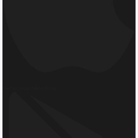
Hemen İndirin
App Store