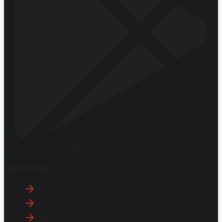
Hemen İndirin
Google Play
Hızlı Erişim
İletişim
Künye
Hakkımızda