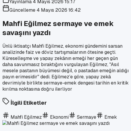
Yayınlama
4 Mayıs 2026 15:17
Güncelleme
4 Mayıs 2026 16:42
Mahfi Eğilmez sermaye ve emek
savaşını yazdı
Ünlü iktisatçı Mahfi Eğilmez, ekonomi gündemini sarsan
analizinde faiz ve döviz tartışmalarının ötesine geçti.
Küreselleşme ve yapay zekânın emeği her geçen gün
daha savunmasız bıraktığını vurgulayan Eğilmez, "Asıl
mesele pastanın büyümesi değil, o pastadan emeğin aldığı
payın erimesidir" dedi. Eğilmez’e göre, yapay zekâ
devrimiyle birlikte sermaye-emek dengesi tarihin en kritik
kırılma noktasına doğru ilerliyor
İlgili Etiketler
Mahfi Eğilmez
Ekonomi
Sermaye
Emek