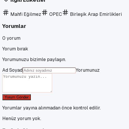
Mahfi Eğilmez
OPEC
Birleşik Arap Emirlikleri
Yorumlar
0
yorum
Yorum bırak
Yorumunuzu bizimle paylaşın.
Ad Soyad
Yorumunuz
Yorum Gönder
Yorumlar yayına alınmadan önce kontrol edilir.
Henüz yorum yok.