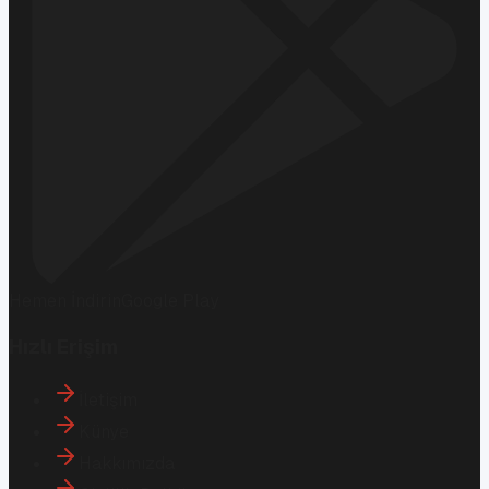
Hemen İndirin
Google Play
Hızlı Erişim
İletişim
Künye
Hakkımızda