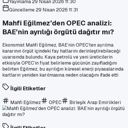
Yayınlama
29 Nisan 2026 11:30
Güncelleme
29 Nisan 2026 11:31
Mahfi Eğilmez’den OPEC analizi:
BAE’nin ayrılığı örgütü dağıtır mı?
Ekonomist Mahfi Eğilmez, BAE’nin OPEC’ten ayrılma
kararının örgüt içindeki fay hatlarını derinleştirebileceği
uyarısında bulundu. Kaya petrolü ve yeni üreticilerin
etkisiyle OPEC’in fiyat belirleme gücünün zayıfladığını
belirten Eğilmez, bu ayrılığın küresel enerji piyasalarında
kartların yeniden karılmasına neden olacağını ifade etti
İlgili Etiketler
Mahfi Eğilmez
OPEC
Birleşik Arap Emirlikleri
İlgili Etiketler