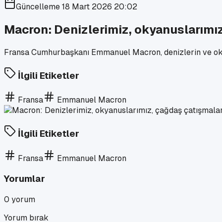
Güncelleme
18 Mart 2026 20:02
Macron: Denizlerimiz, okyanuslarımız,
Fransa Cumhurbaşkanı Emmanuel Macron, denizlerin ve okyanu
İlgili Etiketler
Fransa
Emmanuel Macron
İlgili Etiketler
Fransa
Emmanuel Macron
Yorumlar
0
yorum
Yorum bırak