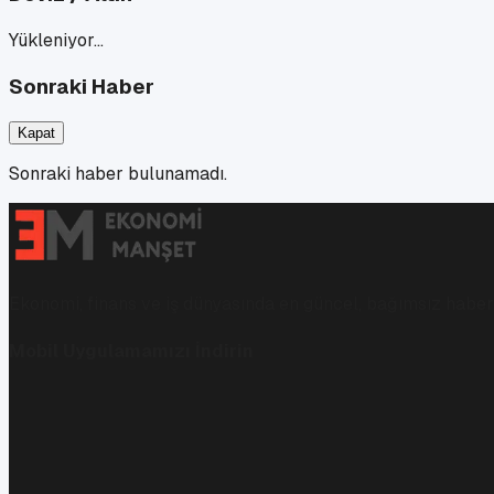
Yükleniyor…
Sonraki Haber
Kapat
Sonraki haber bulunamadı.
Ekonomi, finans ve iş dünyasında en güncel, bağımsız haberl
Mobil Uygulamamızı İndirin