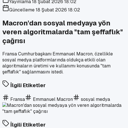
Yayınlama
18 Şubat 2026 18:02
Güncelleme
18 Şubat 2026 18:02
Macron'dan sosyal medyaya yön
veren algoritmalarda "tam şeffaflık"
çağrısı
Fransa Cumhurbaşkanı Emmanuel Macron, özellikle
sosyal medya platformlarında oldukça etkili olan
algoritmaların üretimi ve kullanımı konusunda "tam
şeffaflık" sağlanmasını istedi.
İlgili Etiketler
Fransa
Emmanuel Macron
sosyal medya
İlgili Etiketler