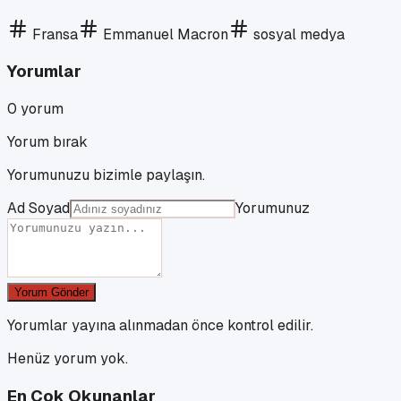
Fransa
Emmanuel Macron
sosyal medya
Yorumlar
0
yorum
Yorum bırak
Yorumunuzu bizimle paylaşın.
Ad Soyad
Yorumunuz
Yorum Gönder
Yorumlar yayına alınmadan önce kontrol edilir.
Henüz yorum yok.
En Çok Okunanlar