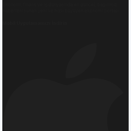
Ekonomi, finans ve iş dünyasında en güncel, bağımsız
haberleri sunan yeni ve hızlı büyüyen ekonomi portalı.
Mobil Uygulamamızı İndirin